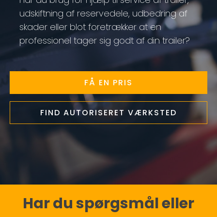
udskiftning af reservedele, udbedring af
skader eller blot foretrækker at en
professionel tager sig godt af din trailer?
FÅ EN PRIS
FIND AUTORISERET VÆRKSTED
Har du spørgsmål eller