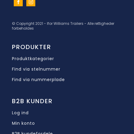
© Copyright 2021 - Ifor Williams Trailers - Alle rettigheder
forbeholdes
PRODUKTER
Produktkategorier
Find via stelnummer
Find via nummerplade
B2B KUNDER
Log ind
Min konto
B2B kundefordele