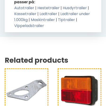
passer på:
Autotrailer
|
Hestetrailer
|
Husdyrtrailer
|
Kassetrailer
|
Ladtrailer
|
Ladtrailer under
1.000kg
|
Maskintrailer
|
Tiptrailer
|
Vippeladstrailer
Related products