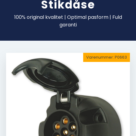
Stikdåse
100% original kvalitet | Optimal pasform | Fuld
garanti
Varenummer:
P0663