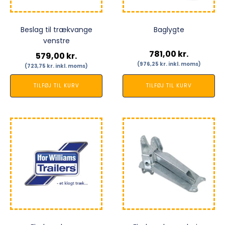
Beslag til trækvange
Baglygte
venstre
781,00
kr.
579,00
kr.
(
976,25
kr.
inkl. moms)
(
723,75
kr.
inkl. moms)
TILFØJ TIL KURV
TILFØJ TIL KURV