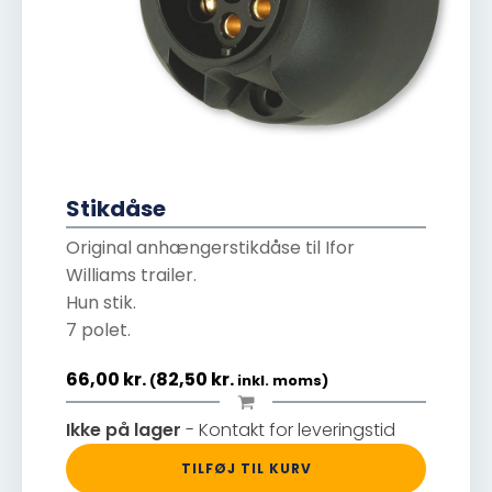
Stikdåse
Original anhængerstikdåse til Ifor
Williams trailer.
Hun stik.
7 polet.
66,00
kr.
82,50
kr.
(
inkl. moms)
Ikke på lager
- Kontakt for leveringstid
TILFØJ TIL KURV