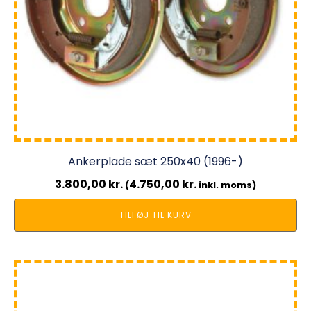
Ankerplade sæt 250x40 (1996-)
3.800,00
kr.
4.750,00
kr.
(
inkl. moms)
TILFØJ TIL KURV