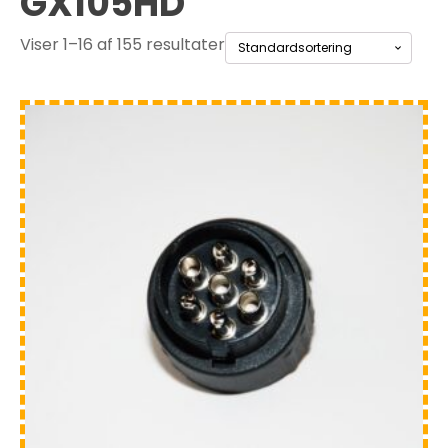
GX105HD
Viser 1–16 af 155 resultater