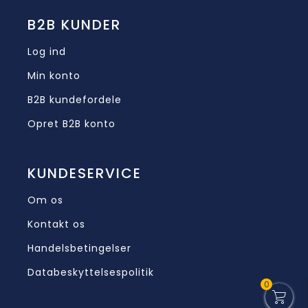
B2B KUNDER
Log ind
Min konto
B2B kundefordele
Opret B2B konto
KUNDESERVICE
Om os
Kontakt os
Handelsbetingelser
Databeskyttelsespolitik
0