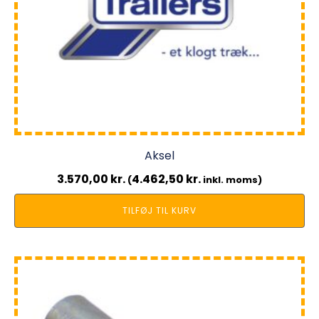
Aksel
3.570,00
kr.
4.462,50
kr.
(
inkl. moms)
TILFØJ TIL KURV