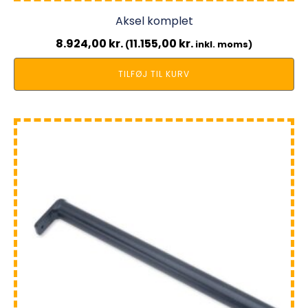
Aksel komplet
8.924,00
kr.
11.155,00
kr.
(
inkl. moms)
TILFØJ TIL KURV