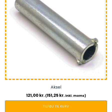
Aksel
121,00
kr.
151,25
kr.
(
inkl. moms)
TILFØJ TIL KURV