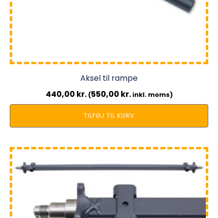
Aksel til rampe
440,00
kr.
550,00
kr.
(
inkl. moms)
TILFØJ TIL KURV