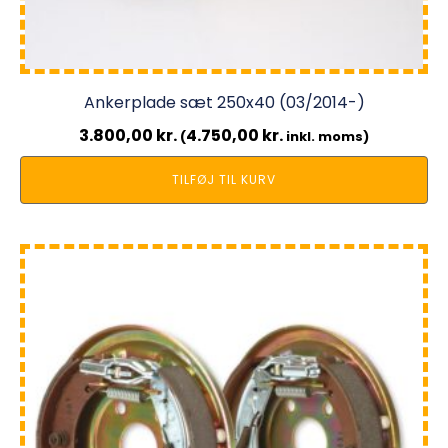
Ankerplade sæt 250x40 (03/2014-)
3.800,00
kr.
4.750,00
kr.
(
inkl. moms)
TILFØJ TIL KURV