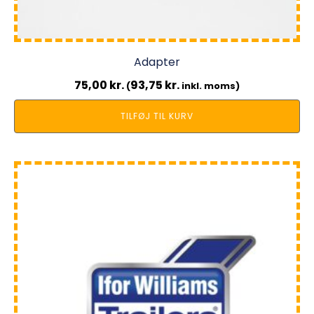
Adapter
75,00
kr.
93,75
kr.
(
inkl. moms)
TILFØJ TIL KURV