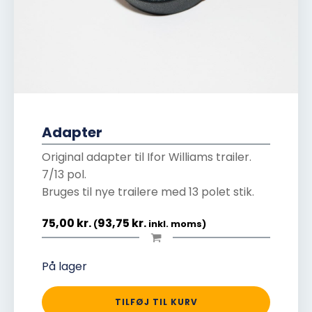
Adapter
Original adapter til Ifor Williams trailer.
7/13 pol.
Bruges til nye trailere med 13 polet stik.
75,00
kr.
93,75
kr.
(
inkl. moms)
På lager
TILFØJ TIL KURV