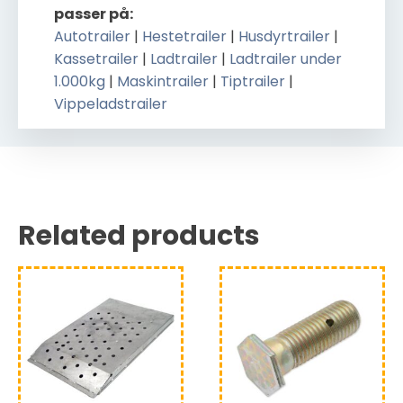
passer på:
Autotrailer
|
Hestetrailer
|
Husdyrtrailer
|
Kassetrailer
|
Ladtrailer
|
Ladtrailer under
1.000kg
|
Maskintrailer
|
Tiptrailer
|
Vippeladstrailer
Related products