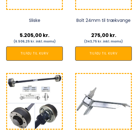
Sliske
Bolt 24mm til trækvange
5.205,00
kr.
275,00
kr.
(
6.506,25
kr.
inkl. moms)
(
343,75
kr.
inkl. moms)
TILFØJ TIL KURV
TILFØJ TIL KURV