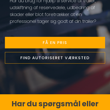
Har du brug for hjælp til service af trailer,
udskiftning af reservedele, udbedring af
skader eller blot foretrækker at en
professionel tager sig godt af din trailer?
FÅ EN PRIS
FIND AUTORISERET VÆRKSTED
Har du spørgsmål eller