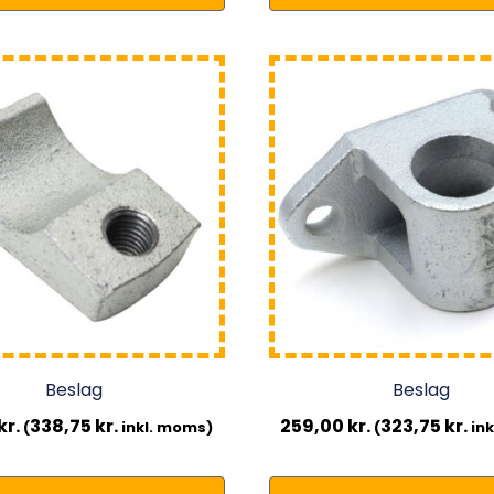
Beslag
Beslag
kr.
338,75
kr.
259,00
kr.
323,75
kr.
(
inkl. moms)
(
ink