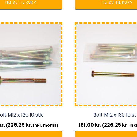
TILFØJ TIL KURV
TILFØJ TIL KURV
olt M12 x 120 10 stk.
Bolt M12 x 130 10 st
kr.
226,25
kr.
181,00
kr.
226,25
kr.
(
inkl. moms)
(
ink