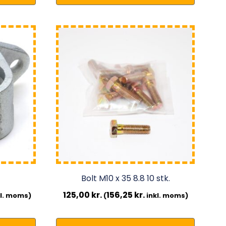
Bolt M10 x 35 8.8 10 stk.
125,00
kr.
156,25
kr.
l. moms)
(
inkl. moms)