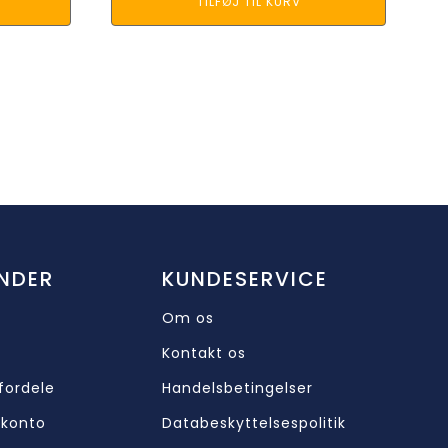
TILFØJ TIL KURV
NDER
KUNDESERVICE
Om os
Kontakt os
fordele
Handelsbetingelser
 konto
Databeskyttelsespolitik