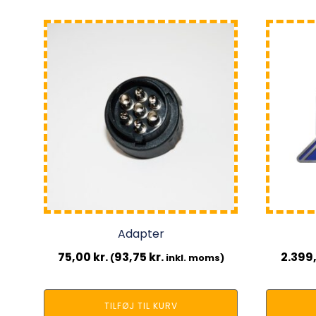
Adapter
75,00
kr.
93,75
kr.
2.399
(
inkl. moms)
TILFØJ TIL KURV