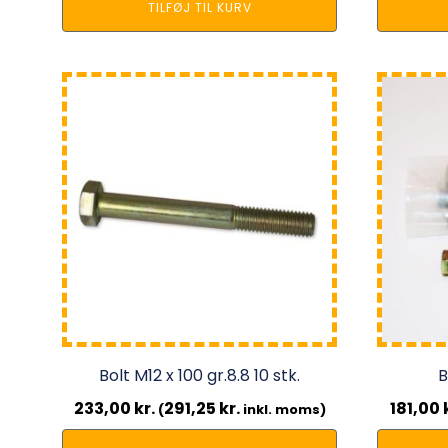
TILFØJ TIL KURV
Bolt M12 x 100 gr.8.8 10 stk.
B
233,00
kr.
291,25
kr.
181,00
(
inkl. moms)