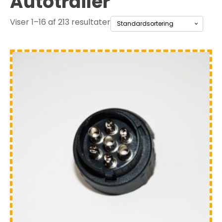
Autotrailer
Viser 1–16 af 213 resultater