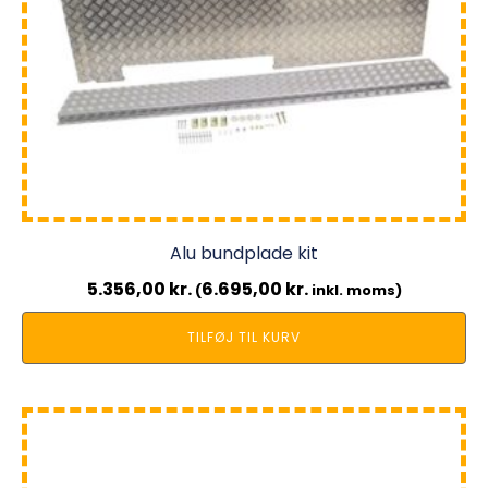
Alu bundplade kit
5.356,00
kr.
6.695,00
kr.
(
inkl. moms)
TILFØJ TIL KURV