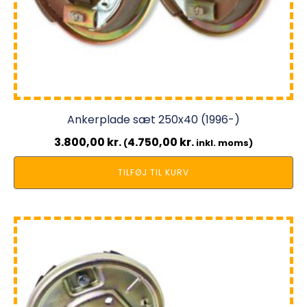
Ankerplade sæt 250x40 (1996-)
3.800,00
kr.
4.750,00
kr.
(
inkl. moms)
TILFØJ TIL KURV