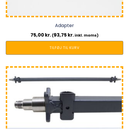
Adapter
75,00
kr.
93,75
kr.
(
inkl. moms)
TILFØJ TIL KURV