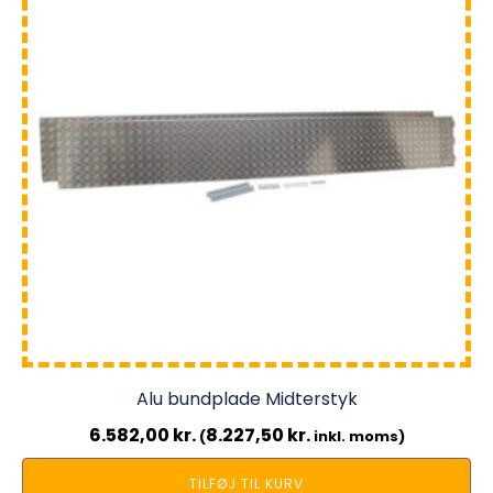
Alu bundplade Midterstyk
6.582,00
kr.
8.227,50
kr.
(
inkl. moms)
TILFØJ TIL KURV