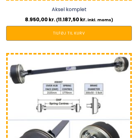
Aksel komplet
8.950,00
kr.
11.187,50
kr.
(
inkl. moms)
TILFØJ TIL KURV