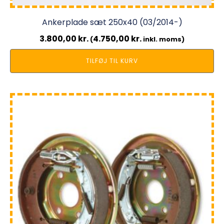
Ankerplade sæt 250x40 (03/2014-)
3.800,00
kr.
4.750,00
kr.
(
inkl. moms)
TILFØJ TIL KURV