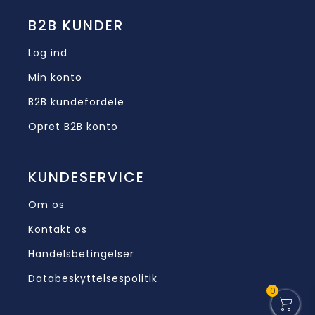
B2B KUNDER
Log ind
Min konto
B2B kundefordele
Opret B2B konto
KUNDESERVICE
Om os
Kontakt os
Handelsbetingelser
Databeskyttelsespolitik
0