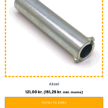
Aksel
121,00
kr.
151,25
kr.
(
inkl. moms)
TILFØJ TIL KURV