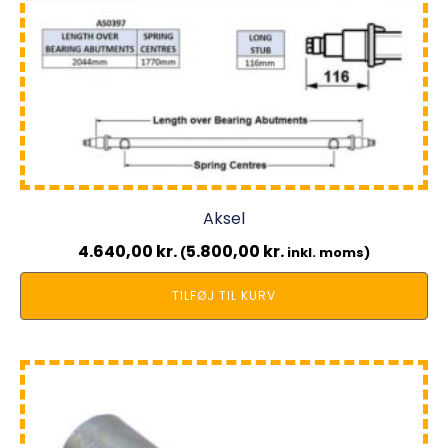
Aksel
4.640,00
kr.
5.800,00
kr.
(
inkl. moms)
TILFØJ TIL KURV