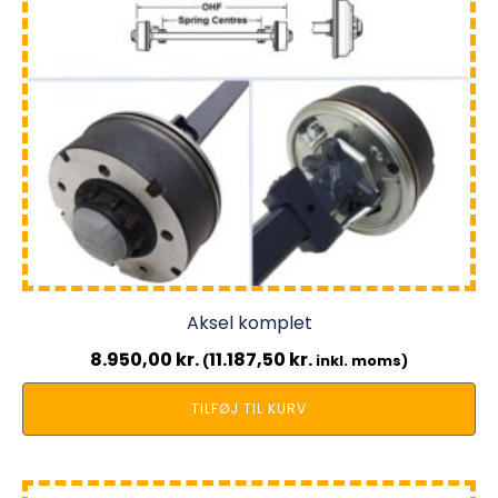
Aksel komplet
8.950,00
kr.
11.187,50
kr.
(
inkl. moms)
TILFØJ TIL KURV