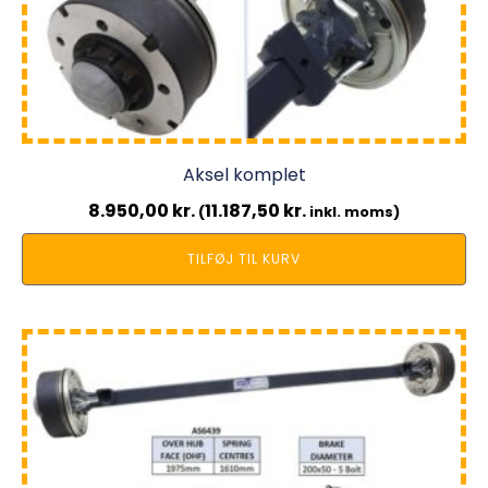
Aksel komplet
8.950,00
kr.
11.187,50
kr.
(
inkl. moms)
TILFØJ TIL KURV