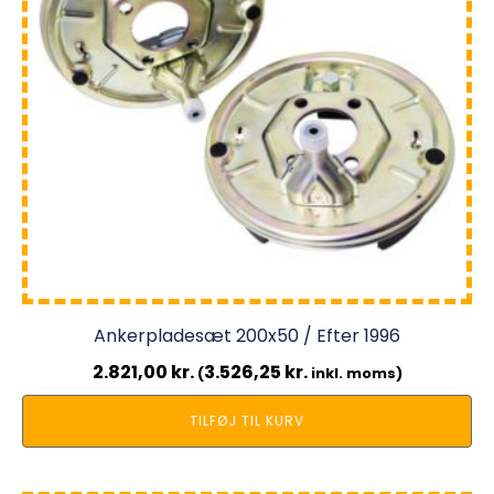
Ankerpladesæt 200x50 / Efter 1996
2.821,00
kr.
3.526,25
kr.
(
inkl. moms)
TILFØJ TIL KURV