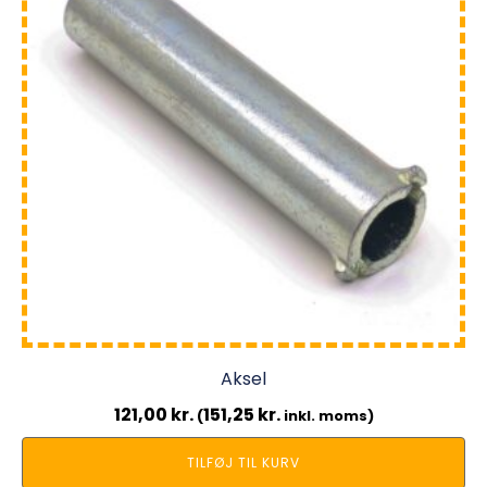
Aksel
121,00
kr.
151,25
kr.
(
inkl. moms)
TILFØJ TIL KURV