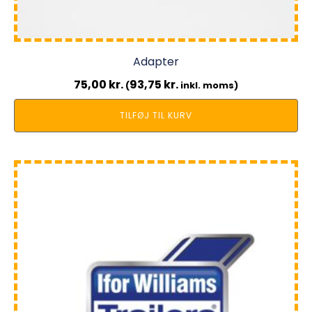
Adapter
75,00
kr.
93,75
kr.
(
inkl. moms)
TILFØJ TIL KURV