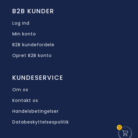
B2B KUNDER
Log ind
Min konto
B2B kundefordele
Opret B2B konto
KUNDESERVICE
Om os
Kontakt os
Handelsbetingelser
Databeskyttelsespolitik
0