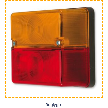
Baglygte