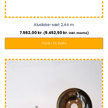
Alusliske-sæt 2,44 m.
7.562,00
kr.
9.452,50
kr.
(
inkl. moms)
TILFØJ TIL KURV