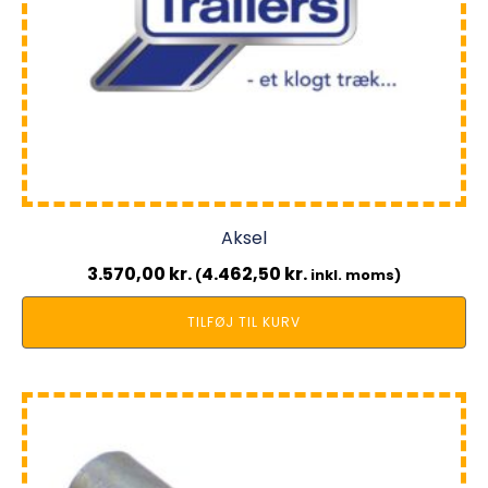
Aksel
3.570,00
kr.
4.462,50
kr.
(
inkl. moms)
TILFØJ TIL KURV