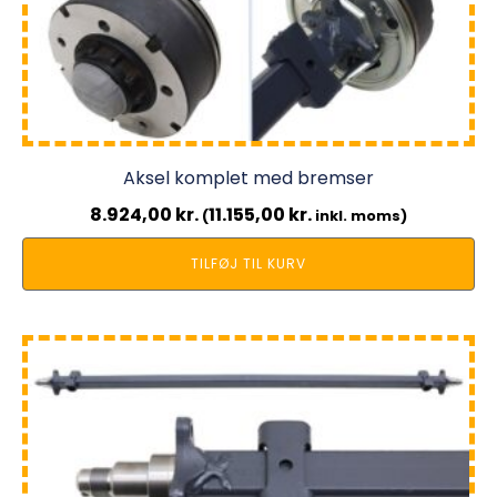
Aksel komplet med bremser
8.924,00
kr.
11.155,00
kr.
(
inkl. moms)
TILFØJ TIL KURV