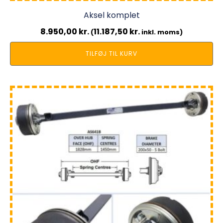
Aksel komplet
8.950,00
kr.
11.187,50
kr.
(
inkl. moms)
TILFØJ TIL KURV