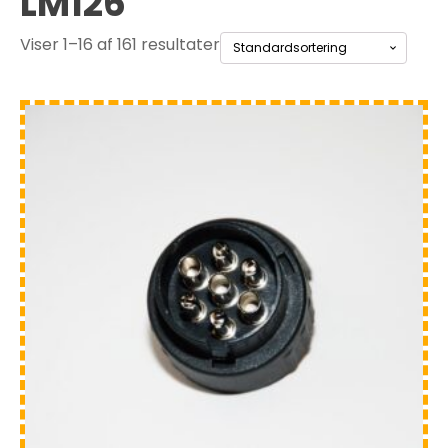
LM126
Viser 1–16 af 161 resultater