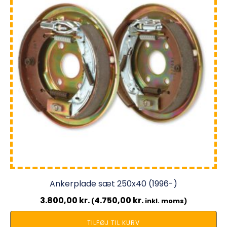
Ankerplade sæt 250x40 (1996-)
3.800,00
kr.
4.750,00
kr.
(
inkl. moms)
TILFØJ TIL KURV