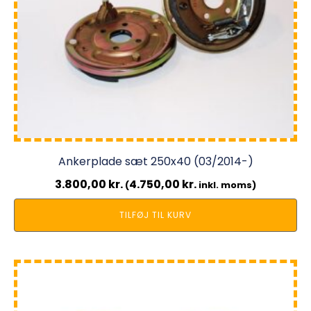
Ankerplade sæt 250x40 (03/2014-)
3.800,00
kr.
4.750,00
kr.
(
inkl. moms)
TILFØJ TIL KURV