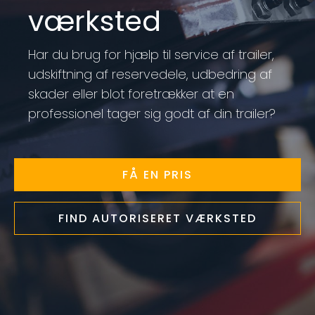
værksted
Har du brug for hjælp til service af trailer,
udskiftning af reservedele, udbedring af
skader eller blot foretrækker at en
professionel tager sig godt af din trailer?
FÅ EN PRIS
FIND AUTORISERET VÆRKSTED