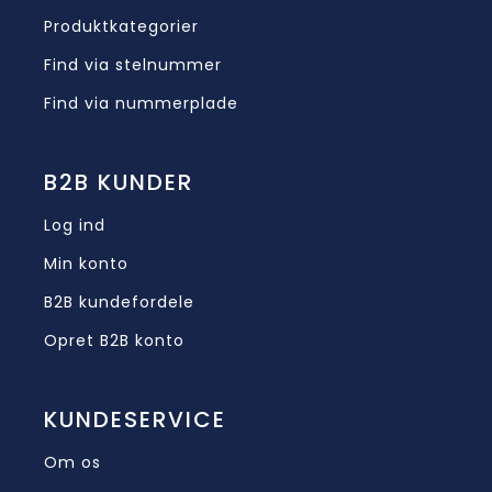
Produktkategorier
Find via stelnummer
Find via nummerplade
B2B KUNDER
Log ind
Min konto
B2B kundefordele
Opret B2B konto
KUNDESERVICE
Om os