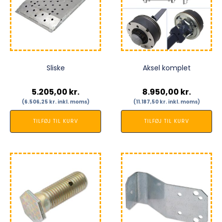
Sliske
Aksel komplet
5.205,00
kr.
8.950,00
kr.
(
6.506,25
kr.
inkl. moms)
(
11.187,50
kr.
inkl. moms)
TILFØJ TIL KURV
TILFØJ TIL KURV