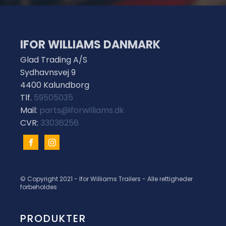
IFOR WILLIAMS DANMARK
Glad Trading A/S
Sydhavnsvej 9
4400 Kalundborg
Tlf.
59505035
Mail:
parts@iforwilliams.dk
CVR:
33036256
© Copyright 2021 - Ifor Williams Trailers - Alle rettigheder
forbeholdes
PRODUKTER