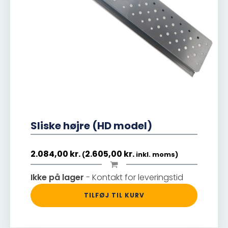
Sliske højre (HD model)
2.084,00
kr.
2.605,00
kr.
(
inkl. moms)
Ikke på lager
- Kontakt for leveringstid
TILFØJ TIL KURV