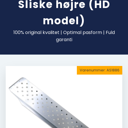
Sliske højre (HD
model)
100% original kvalitet | Optimal pasform | Fuld
garanti
Varenummer:
AS1886