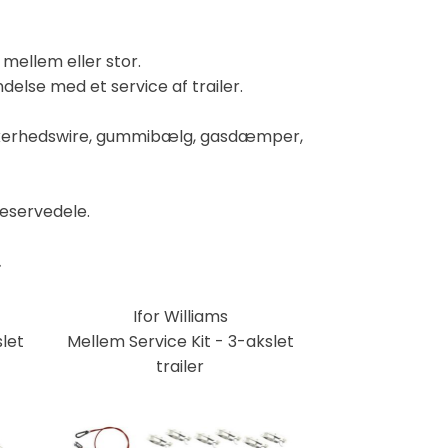
 mellem eller stor.
else med et service af trailer.
ikkerhedswire, gummibælg, gasdæmper,
reservedele.
.
Ifor Williams
slet
Mellem Service Kit - 3-akslet
trailer