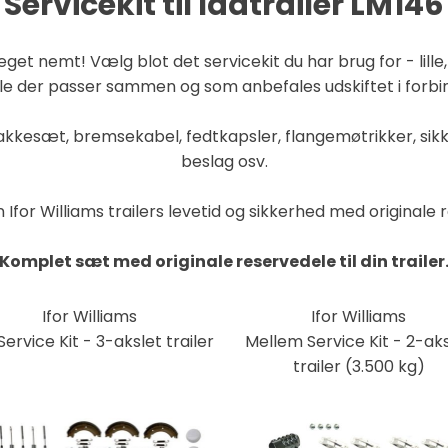
Servicekit til
ladtrailer
LM146
eget nemt! Vælg blot det servicekit du har brug for - lille,
ele der passer sammen og som anbefales udskiftet i forbind
bakkesæt, bremsekabel, fedtkapsler, flangemøtrikker, s
beslag osv.
 Ifor Williams trailers levetid og sikkerhed med originale 
Komplet sæt med originale reservedele til din trailer
Ifor Williams
Ifor Williams
 Service Kit - 3-akslet trailer
Mellem Service Kit - 2-ak
trailer (3.500 kg)