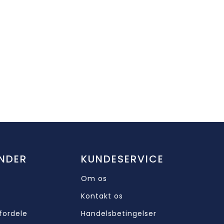
NDER
KUNDESERVICE
Om os
Kontakt os
fordele
Handelsbetingelser