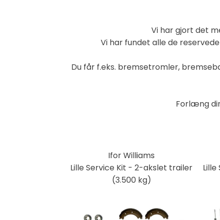
Vi har gjort det m
Vi har fundet alle de reserved
Du får f.eks. bremsetromler, bremse
Forlæng din
Ifor Williams
Lille Service Kit - 2-akslet trailer
Lille
(3.500 kg)