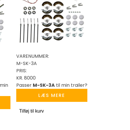
VARENUMMER:
M-SK-3A
PRIS:
KR.
8000
 min
Passer
M-SK-3A
til min trailer?
LÆS MERE
Tilføj til kurv