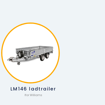
LM146
ladtrailer
Ifor Williams