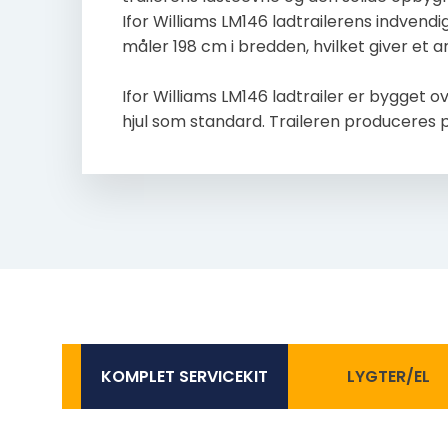
Ifor Williams LM146 ladtrailerens indven
måler 198 cm i bredden, hvilket giver et a
Ifor Williams LM146 ladtrailer er bygget ov
hjul som standard. Traileren produceres på
KOMPLET SERVICEKIT
LYGTER/EL