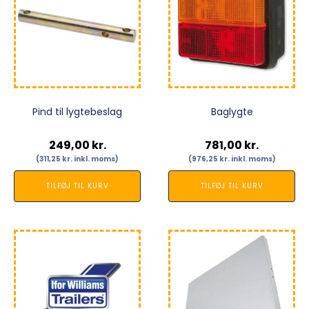
Pind til lygtebeslag
Baglygte
249,00
kr.
781,00
kr.
(
311,25
kr.
inkl. moms)
(
976,25
kr.
inkl. moms)
TILFØJ TIL KURV
TILFØJ TIL KURV