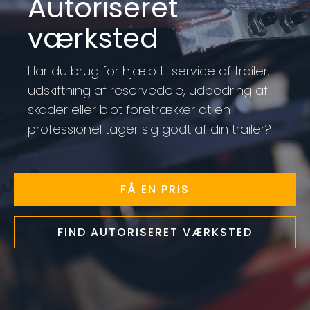
Autoriseret
værksted
Har du brug for hjælp til service af trailer,
udskiftning af reservedele, udbedring af
skader eller blot foretrækker at en
professionel tager sig godt af din trailer?
FÅ EN PRIS
FIND AUTORISERET VÆRKSTED