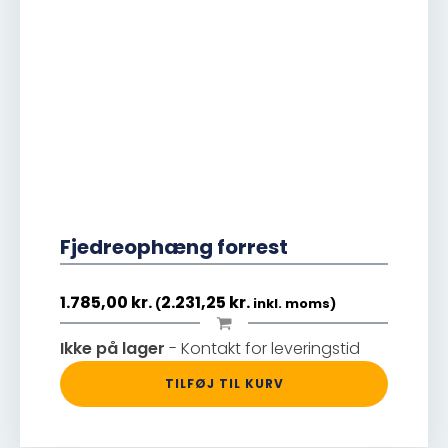
Fjedreophæng forrest
1.785,00
kr.
2.231,25
kr.
(
inkl. moms)
Ikke på lager
- Kontakt for leveringstid
TILFØJ TIL KURV