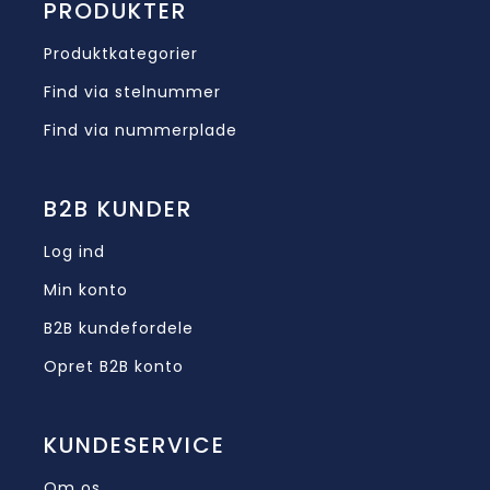
PRODUKTER
Produktkategorier
Find via stelnummer
Find via nummerplade
B2B KUNDER
Log ind
Min konto
B2B kundefordele
Opret B2B konto
KUNDESERVICE
Om os