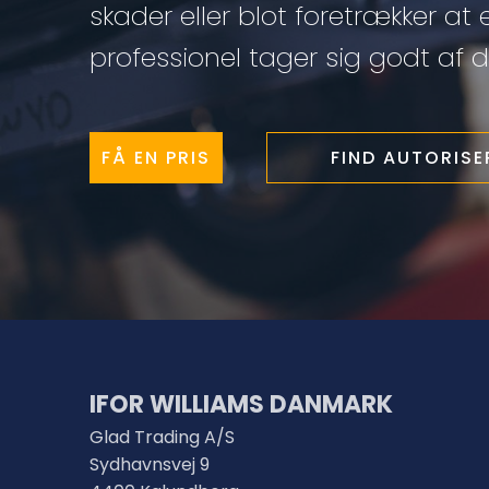
skader eller blot foretrækker at 
professionel tager sig godt af di
FÅ EN PRIS
FIND AUTORIS
IFOR WILLIAMS DANMARK
Glad Trading A/S
Sydhavnsvej 9