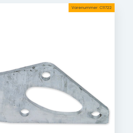
Varenummer:
C11722