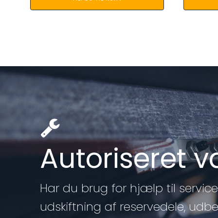
Autoriseret 
Har du brug for hjælp til service 
udskiftning af reservedele, udb