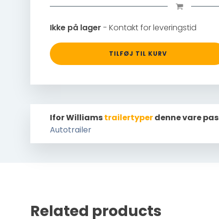
Ikke på lager
- Kontakt for leveringstid
TILFØJ TIL KURV
Ifor Williams
trailertyper
denne vare pas
Autotrailer
Related products