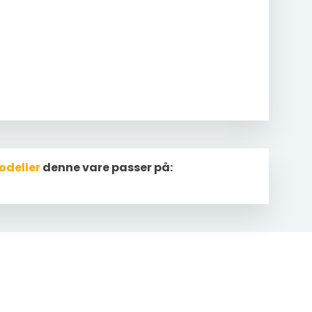
odeller
denne vare passer på: