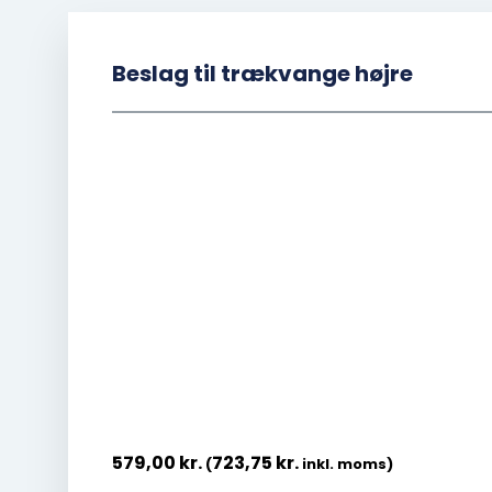
Beslag til trækvange højre
579,00
kr.
723,75
kr.
(
inkl. moms)