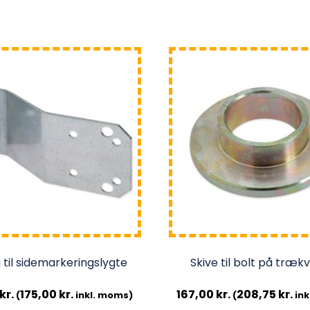
 til sidemarkeringslygte
Skive til bolt på træ
kr.
175,00
kr.
167,00
kr.
208,75
kr.
(
inkl. moms)
(
ink