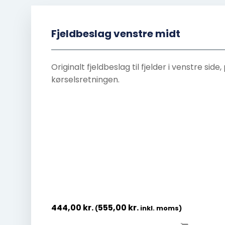
Fjeldbeslag venstre midt
Originalt fjeldbeslag til fjelder i venstre side
kørselsretningen.
444,00
kr.
555,00
kr.
(
inkl. moms)