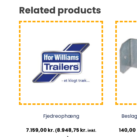
Related products
Fjedreophæng
Beslag
7.159,00
kr.
8.948,75
kr.
140,00
(
inkl.