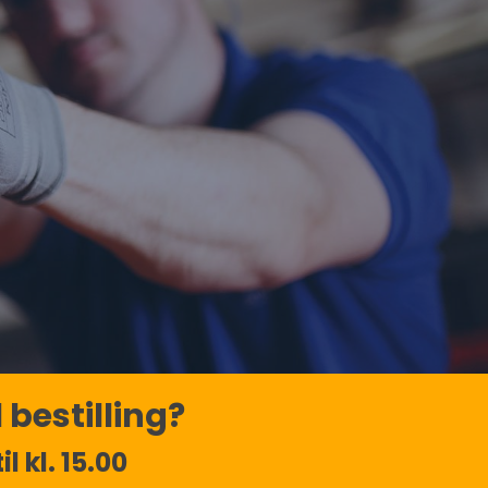
 bestilling?
l kl. 15.00