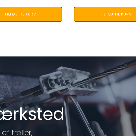
TILFØJ TIL KURV
TILFØJ TIL KURV
værksted
af trailer,