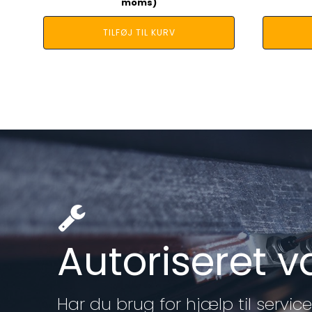
moms)
TILFØJ TIL KURV
Autoriseret 
Har du brug for hjælp til service 