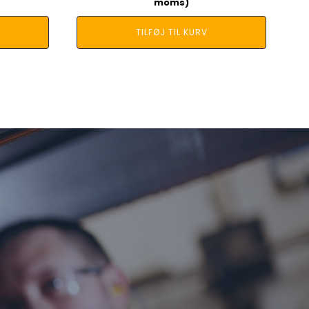
moms)
TILFØJ TIL KURV