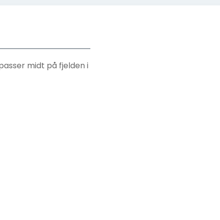
, passer midt på fjelden i