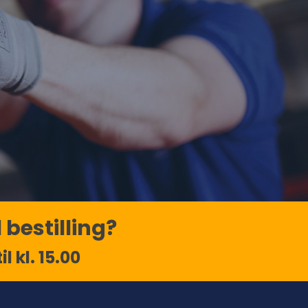
 bestilling?
l kl. 15.00