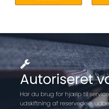
Autoriseret 
Har du brug for hjælp til service 
udskiftning af reservedele, udb