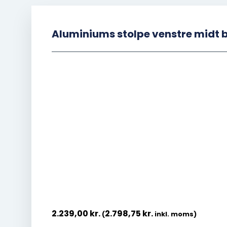
Aluminiums stolpe venstre midt 
2.239,00
kr.
2.798,75
kr.
(
inkl. moms)