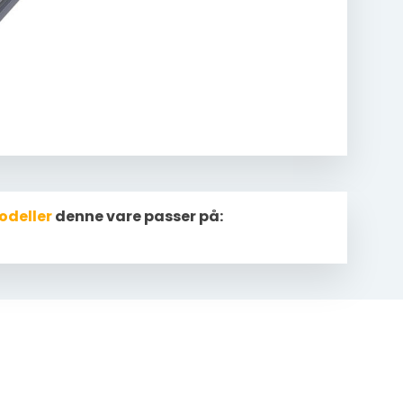
odeller
denne vare passer på: