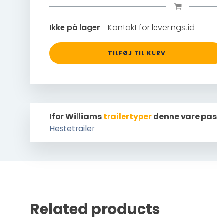
Ikke på lager
- Kontakt for leveringstid
TILFØJ TIL KURV
Ifor Williams
trailertyper
denne vare pas
Hestetrailer
Related products