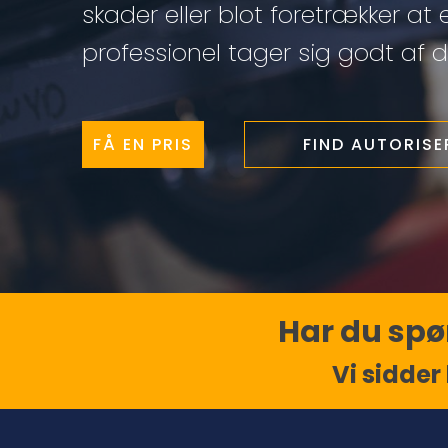
skader eller blot foretrækker at 
professionel tager sig godt af di
FÅ EN PRIS
FIND AUTORIS
Har du spør
Vi sidder 