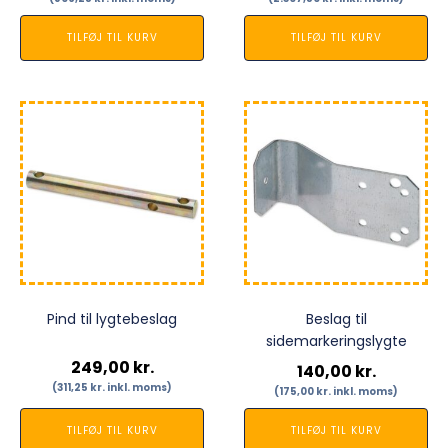
TILFØJ TIL KURV
TILFØJ TIL KURV
Pind til lygtebeslag
Beslag til
sidemarkeringslygte
249,00
kr.
140,00
kr.
(
311,25
kr.
inkl. moms)
(
175,00
kr.
inkl. moms)
TILFØJ TIL KURV
TILFØJ TIL KURV