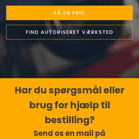
FÅ EN PRIS
FIND AUTORISERET VÆRKSTED
Har du spørgsmål eller
brug for hjælp til
bestilling?
Send os en mail på