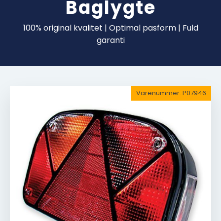
Baglygte
100% original kvalitet | Optimal pasform | Fuld
garanti
Varenummer:
P07946