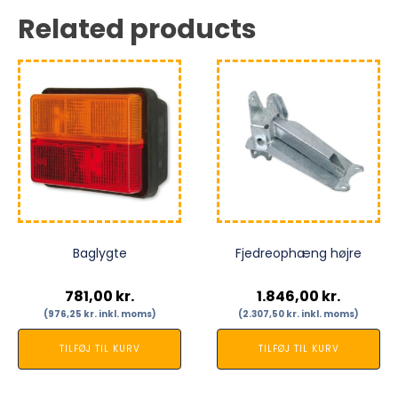
Related products
Baglygte
Fjedreophæng højre
781,00
kr.
1.846,00
kr.
(
976,25
kr.
inkl. moms)
(
2.307,50
kr.
inkl. moms)
TILFØJ TIL KURV
TILFØJ TIL KURV