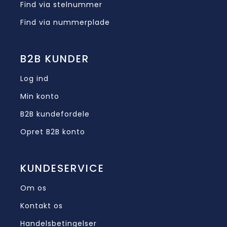
Find via stelnummer
Find via nummerplade
B2B KUNDER
Log ind
Min konto
B2B kundefordele
Opret B2B konto
KUNDESERVICE
Om os
Kontakt os
Handelsbetingelser