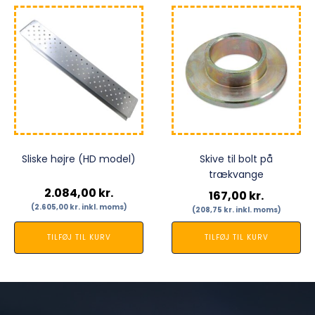
Sliske højre (HD model)
Skive til bolt på
trækvange
2.084,00
kr.
167,00
kr.
(
2.605,00
kr.
inkl. moms)
(
208,75
kr.
inkl. moms)
TILFØJ TIL KURV
TILFØJ TIL KURV