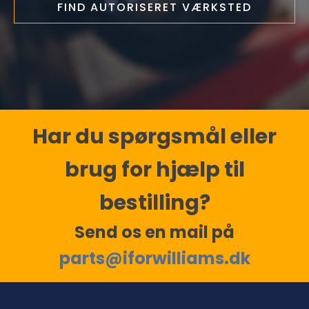
FIND AUTORISERET VÆRKSTED
Har du spørgsmål eller
brug for hjælp til
bestilling?
Send os en mail på
parts@iforwilliams.dk