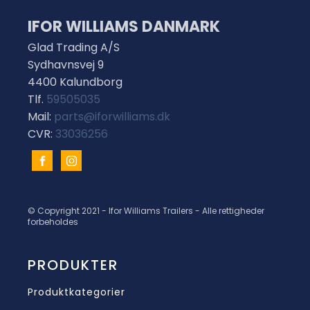
IFOR WILLIAMS DANMARK
Glad Trading A/S
Sydhavnsvej 9
4400 Kalundborg
Tlf.
59505035
Mail:
parts@iforwilliams.dk
CVR:
33036256
© Copyright 2021 - Ifor Williams Trailers - Alle rettigheder
forbeholdes
PRODUKTER
Produktkategorier