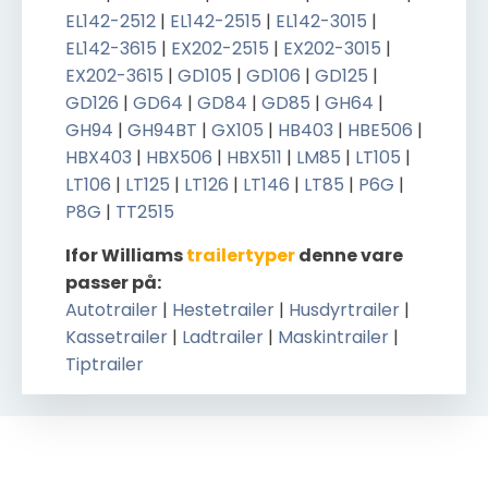
EL142-2512
|
EL142-2515
|
EL142-3015
|
EL142-3615
|
EX202-2515
|
EX202-3015
|
EX202-3615
|
GD105
|
GD106
|
GD125
|
GD126
|
GD64
|
GD84
|
GD85
|
GH64
|
GH94
|
GH94BT
|
GX105
|
HB403
|
HBE506
|
HBX403
|
HBX506
|
HBX511
|
LM85
|
LT105
|
LT106
|
LT125
|
LT126
|
LT146
|
LT85
|
P6G
|
P8G
|
TT2515
Ifor Williams
trailertyper
denne vare
passer på:
Autotrailer
|
Hestetrailer
|
Husdyrtrailer
|
Kassetrailer
|
Ladtrailer
|
Maskintrailer
|
Tiptrailer