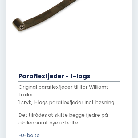
Paraflexfjeder - 1-lags
Original paraflexfjeder til Ifor Williams
trailer.
1 styk, 1-lags paraflexfjeder incl. bøsning.
Det tilrådes at skifte begge fjedre på
akslen samt nye u-bolte.
»U-bolte