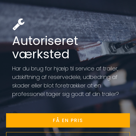
Autoriseret
værksted
Har du brug for hjælp til service af trailer,
udskiftning af reservedele, udbedring af
skader eller blot foretrækker at en
professionel tager sig godt af din trailer?
FÅ EN PRIS