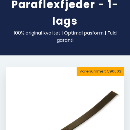
Paraflexfjeder - 1-
lags
100% original kvalitet | Optimal pasform | Fuld
garanti
Varenummer:
C90003