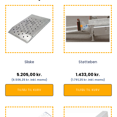
Sliske
Støtteben
5.205,00
kr.
1.433,00
kr.
(
6.506,25
kr.
inkl. moms)
(
1.791,25
kr.
inkl. moms)
TILFØJ TIL KURV
TILFØJ TIL KURV