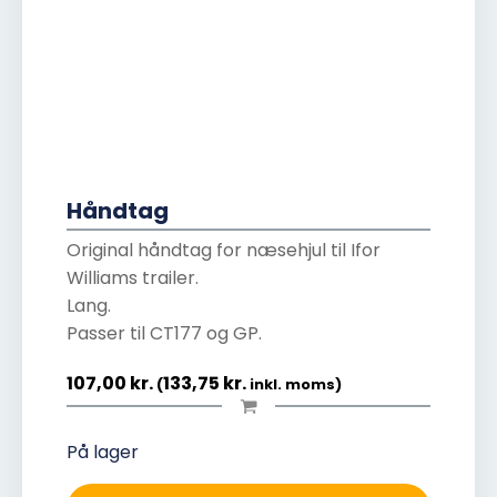
Håndtag
Original håndtag for næsehjul til Ifor
Williams trailer.
Lang.
Passer til CT177 og GP.
107,00
kr.
133,75
kr.
(
inkl. moms)
På lager