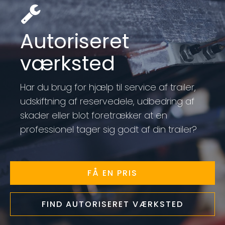
Autoriseret
værksted
Har du brug for hjælp til service af trailer,
udskiftning af reservedele, udbedring af
skader eller blot foretrækker at en
professionel tager sig godt af din trailer?
FÅ EN PRIS
FIND AUTORISERET VÆRKSTED