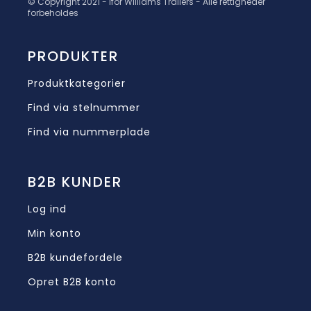
© Copyright 2021 - Ifor Williams Trailers - Alle rettigheder
forbeholdes
PRODUKTER
Produktkategorier
Find via stelnummer
Find via nummerplade
B2B KUNDER
Log ind
Min konto
B2B kundefordele
Opret B2B konto