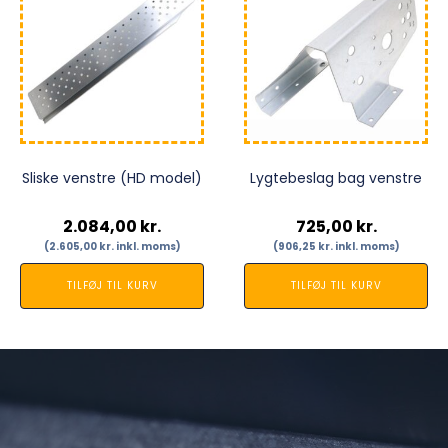
Sliske venstre (HD model)
Lygtebeslag bag venstre
2.084,00
kr.
725,00
kr.
(
2.605,00
kr.
inkl. moms)
(
906,25
kr.
inkl. moms)
TILFØJ TIL KURV
TILFØJ TIL KURV