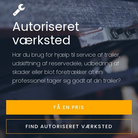
Autoriseret
værksted
Har du brug for hjælp til service af trailer,
udskiftning af reservedele, udbedring af
skader eller blot foretrækker at en
professionel tager sig godt af din trailer?
FÅ EN PRIS
FIND AUTORISERET VÆRKSTED