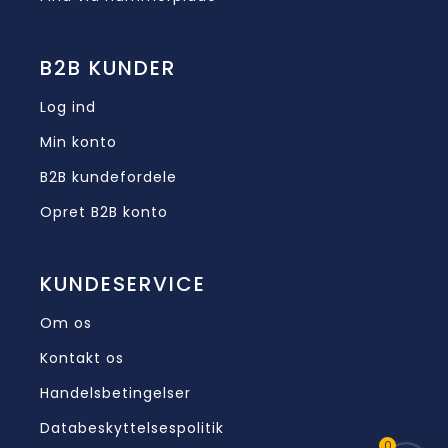
B2B KUNDER
Log ind
Min konto
B2B kundefordele
Opret B2B konto
KUNDESERVICE
Om os
Kontakt os
Handelsbetingelser
Databeskyttelsespolitik
0