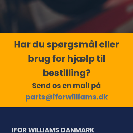
Har du spørgsmål eller
brug for hjælp til
bestilling?
Send os en mail på
parts@iforwilliams.dk
IFOR WILLIAMS DANMARK