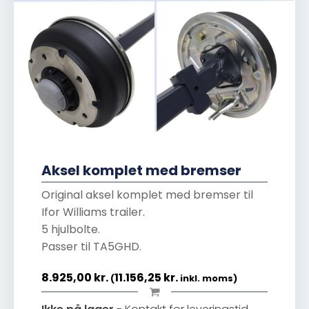
Aksel komplet med bremser
Original aksel komplet med bremser til
Ifor Williams trailer.
5 hjulbolte.
Passer til TA5GHD.
8.925,00
kr.
11.156,25
kr.
(
inkl. moms)