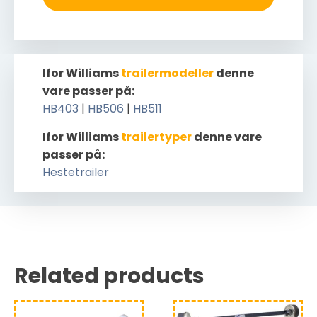
Ifor Williams
trailermodeller
denne
vare passer på:
HB403
|
HB506
|
HB511
Ifor Williams
trailertyper
denne vare
passer på:
Hestetrailer
Related products