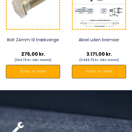
Bolt 24mm til trækvange
Aksel uden bremser
275,00
kr.
3.171,00
kr.
(
343,75
kr.
inkl. moms)
(
3.963,75
kr.
inkl. moms)
TILFØJ TIL KURV
TILFØJ TIL KURV