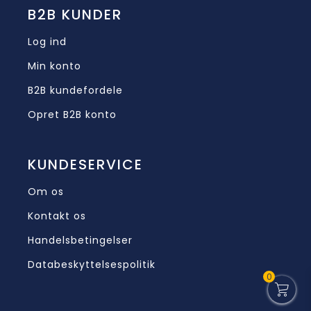
B2B KUNDER
Log ind
Min konto
B2B kundefordele
Opret B2B konto
KUNDESERVICE
Om os
Kontakt os
Handelsbetingelser
Databeskyttelsespolitik
0