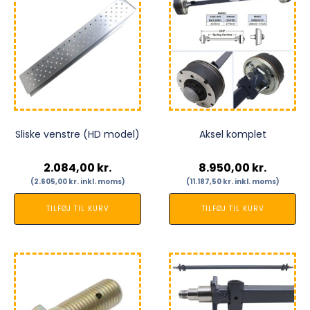
Sliske venstre (HD model)
Aksel komplet
2.084,00
kr.
8.950,00
kr.
(
2.605,00
kr.
inkl. moms)
(
11.187,50
kr.
inkl. moms)
TILFØJ TIL KURV
TILFØJ TIL KURV