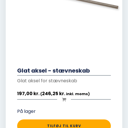
Glat aksel - stævneskab
Glat aksel for stævneskab
197,00
kr.
246,25
kr.
(
inkl. moms)
På lager
TILFØJ TIL KURV