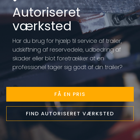
Autoriseret
værksted
Har du brug for hjælp til service af trailer,
udskiftning af reservedele, udbedring af
skader eller blot foretrækker at en
professionel tager sig godt af din trailer?
FÅ EN PRIS
FIND AUTORISERET VÆRKSTED