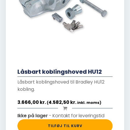
Låsbart koblingshoved HU12
Låsbart koblingshoved til Bradley HU12
kobling.
3.666,00
kr.
4.582,50
kr.
(
inkl. moms)
Ikke på lager
- Kontakt for leveringstid
TILFØJ TIL KURV