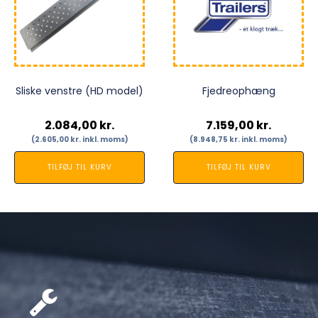
Sliske venstre (HD model)
Fjedreophæng
2.084,00
kr.
7.159,00
kr.
(
2.605,00
kr.
inkl. moms)
(
8.948,75
kr.
inkl. moms)
TILFØJ TIL KURV
TILFØJ TIL KURV