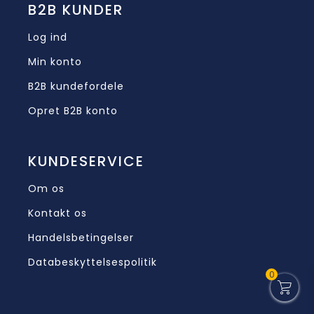
B2B KUNDER
Log ind
Min konto
B2B kundefordele
Opret B2B konto
KUNDESERVICE
Om os
Kontakt os
Handelsbetingelser
Databeskyttelsespolitik
0