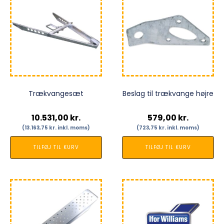
Trækvangesæt
Beslag til trækvange højre
10.531,00
kr.
579,00
kr.
(
13.163,75
kr.
inkl. moms)
(
723,75
kr.
inkl. moms)
TILFØJ TIL KURV
TILFØJ TIL KURV