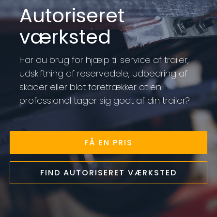
Autoriseret
værksted
Har du brug for hjælp til service af trailer,
udskiftning af reservedele, udbedring af
skader eller blot foretrækker at en
professionel tager sig godt af din trailer?
FÅ EN PRIS
FIND AUTORISERET VÆRKSTED