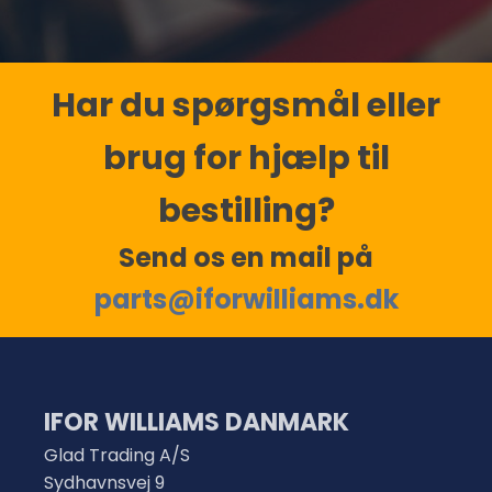
Har du spørgsmål eller
brug for hjælp til
bestilling?
Send os en mail på
parts@iforwilliams.dk
IFOR WILLIAMS DANMARK
Glad Trading A/S
Sydhavnsvej 9