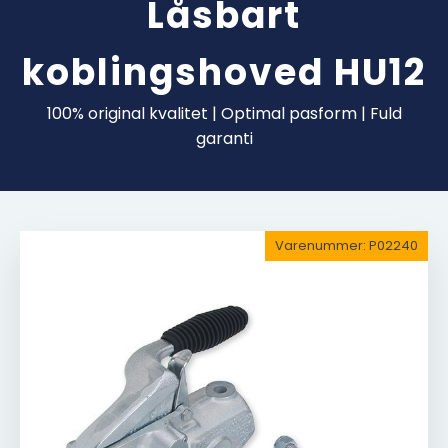
Låsbart
koblingshoved HU12
100% original kvalitet | Optimal pasform | Fuld
garanti
Varenummer:
P02240