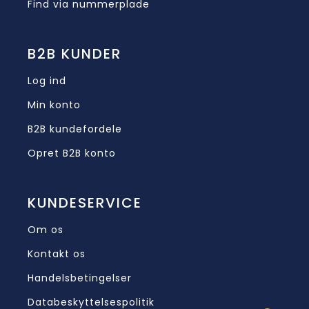
Find via nummerplade
B2B KUNDER
Log ind
Min konto
B2B kundefordele
Opret B2B konto
KUNDESERVICE
Om os
Kontakt os
Handelsbetingelser
Databeskyttelsespolitik