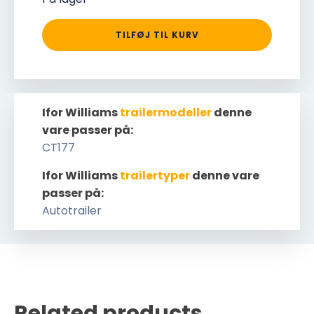
TILFØJ TIL KURV
Ifor Williams
trailermodeller
denne
vare passer på:
CT177
Ifor Williams
trailertyper
denne vare
passer på:
Autotrailer
Related products