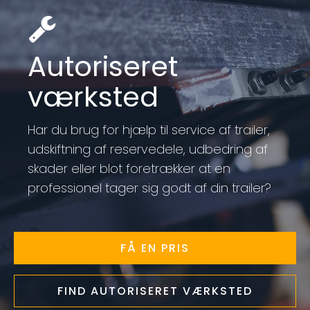
Autoriseret
værksted
Har du brug for hjælp til service af trailer,
udskiftning af reservedele, udbedring af
skader eller blot foretrækker at en
professionel tager sig godt af din trailer?
FÅ EN PRIS
FIND AUTORISERET VÆRKSTED