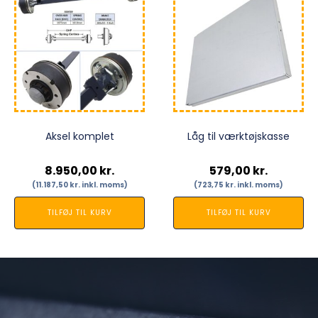
Aksel komplet
Låg til værktøjskasse
8.950,00
kr.
579,00
kr.
(
11.187,50
kr.
inkl. moms)
(
723,75
kr.
inkl. moms)
TILFØJ TIL KURV
TILFØJ TIL KURV