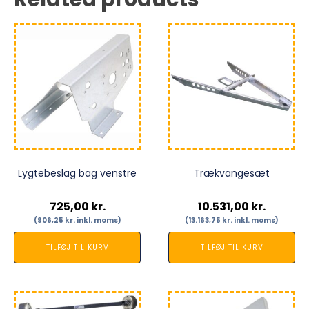
Lygtebeslag bag venstre
Trækvangesæt
725,00
kr.
10.531,00
kr.
(
906,25
kr.
inkl. moms)
(
13.163,75
kr.
inkl. moms)
TILFØJ TIL KURV
TILFØJ TIL KURV