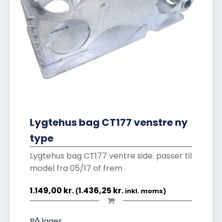
Lygtehus bag CT177 venstre ny
type
Lygtehus bag CT177 ventre side. passer til
model fra 05/17 of frem
1.149,00
kr.
1.436,25
kr.
(
inkl. moms)
På lager