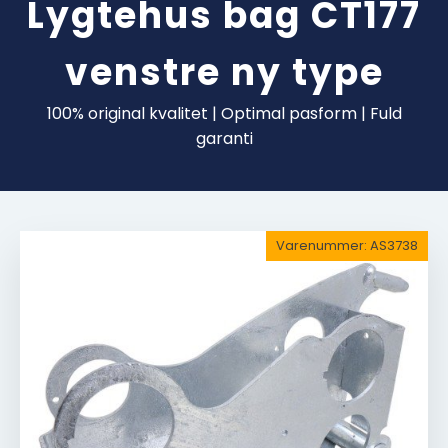
Lygtehus bag CT177
venstre ny type
100% original kvalitet | Optimal pasform | Fuld
garanti
Varenummer:
AS3738