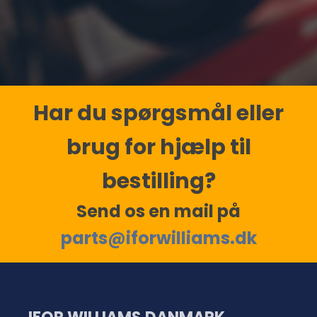
Har du spørgsmål eller
brug for hjælp til
bestilling?
Send os en mail på
parts@iforwilliams.dk