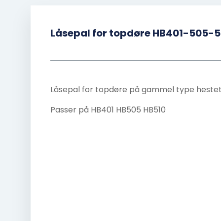
Låsepal for topdøre HB401-505-5
Låsepal for topdøre på gammel type hestet
Passer på HB401 HB505 HB510