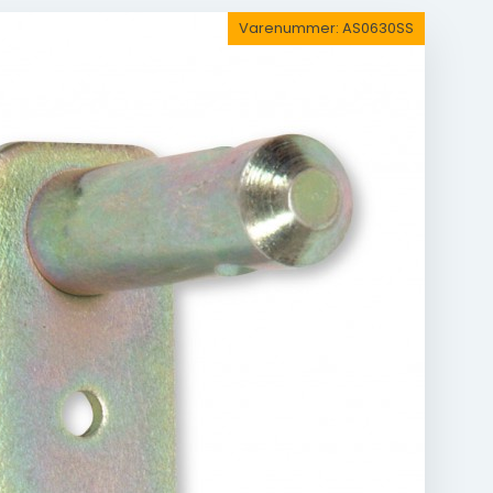
Varenummer:
AS0630SS