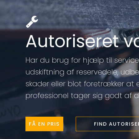
Autoriseret 
Har du brug for hjælp til service 
udskiftning af reservedele, udb
skader eller blot foretrækker at 
professionel tager sig godt af di
FÅ EN PRIS
FIND AUTORIS