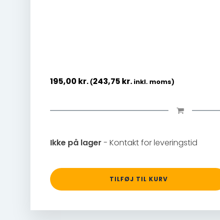
195,00
kr.
243,75
kr.
(
inkl. moms)
Ikke på lager
- Kontakt for leveringstid
TILFØJ TIL KURV