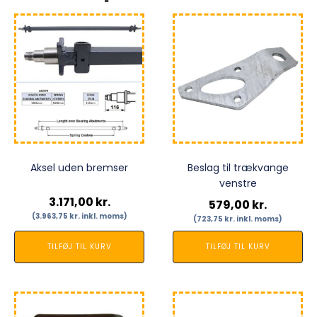
Aksel uden bremser
Beslag til trækvange
venstre
3.171,00
kr.
579,00
kr.
(
3.963,75
kr.
inkl. moms)
(
723,75
kr.
inkl. moms)
TILFØJ TIL KURV
TILFØJ TIL KURV