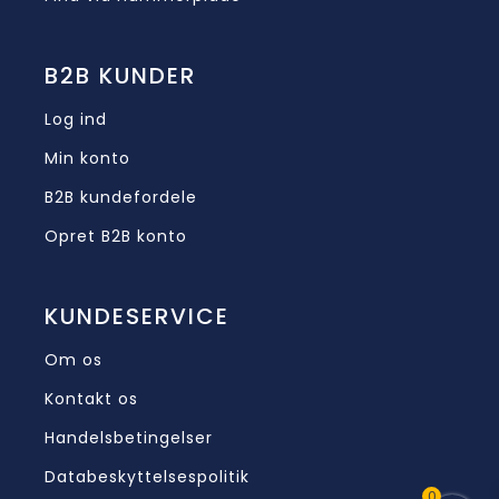
B2B KUNDER
Log ind
Min konto
B2B kundefordele
Opret B2B konto
KUNDESERVICE
Om os
Kontakt os
Handelsbetingelser
Databeskyttelsespolitik
0