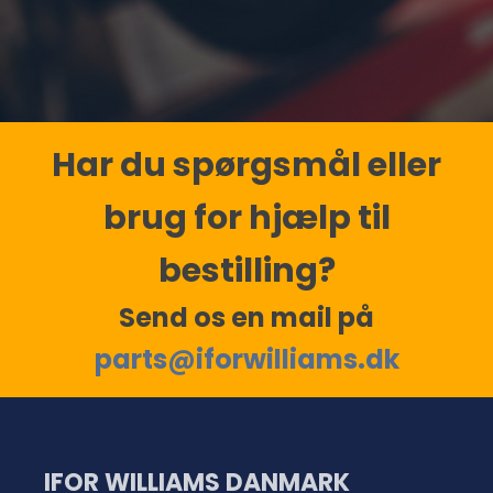
Har du spørgsmål eller
brug for hjælp til
bestilling?
Send os en mail på
parts@iforwilliams.dk
IFOR WILLIAMS DANMARK