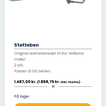
Støtteben
Original støttebensæt til Ifor Williams
trailer.
2 stk.
Passer til GD serien .
1.487,00
kr.
1.858,75
kr.
(
inkl. moms)
På lager