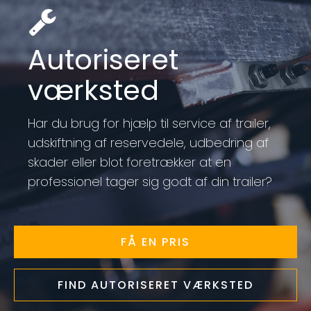
Autoriseret
værksted
Har du brug for hjælp til service af trailer,
udskiftning af reservedele, udbedring af
skader eller blot foretrækker at en
professionel tager sig godt af din trailer?
FÅ EN PRIS
FIND AUTORISERET VÆRKSTED