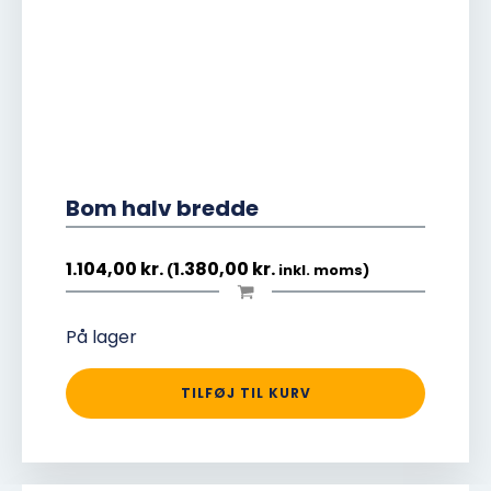
Bom halv bredde
1.104,00
kr.
1.380,00
kr.
(
inkl. moms)
På lager
TILFØJ TIL KURV