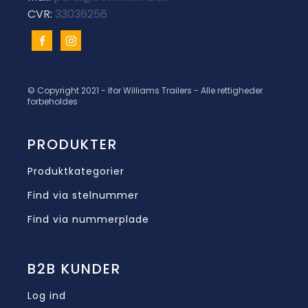
CVR:
33036256
© Copyright 2021 - Ifor Williams Trailers - Alle rettigheder
forbeholdes
PRODUKTER
Produktkategorier
Find via stelnummer
Find via nummerplade
B2B KUNDER
Log ind