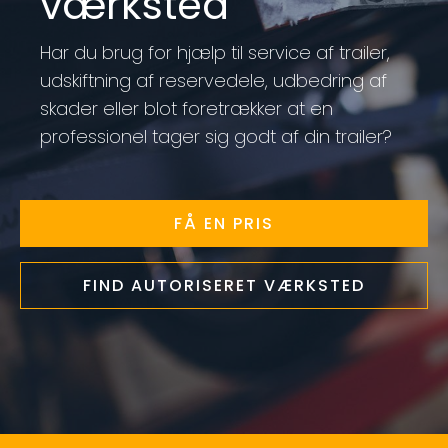
værksted
Har du brug for hjælp til service af trailer,
udskiftning af reservedele, udbedring af
skader eller blot foretrækker at en
professionel tager sig godt af din trailer?
FÅ EN PRIS
FIND AUTORISERET VÆRKSTED