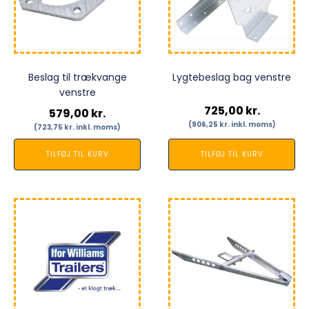
Beslag til trækvange
Lygtebeslag bag venstre
venstre
725,00
kr.
579,00
kr.
(
906,25
kr.
inkl. moms)
(
723,75
kr.
inkl. moms)
TILFØJ TIL KURV
TILFØJ TIL KURV