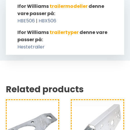
Ifor Williams
trailermodeller
denne
vare passer på:
HBE506
|
HBX506
Ifor Williams
trailertyper
denne vare
passer på:
Hestetrailer
Related products