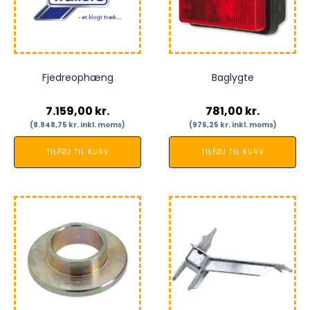
Fjedreophæng
Baglygte
7.159,00
kr.
781,00
kr.
(
8.948,75
kr.
inkl. moms)
(
976,25
kr.
inkl. moms)
TILFØJ TIL KURV
TILFØJ TIL KURV