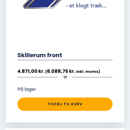
Skillerum front
4.871,00
kr.
6.088,75
kr.
(
inkl. moms)
På lager
TILFØJ TIL KURV