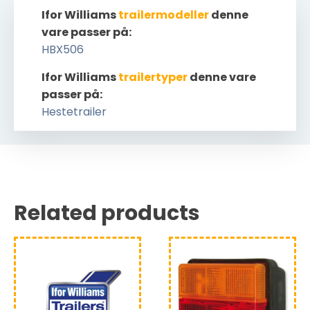
Ifor Williams
trailermodeller
denne
vare passer på:
HBX506
Ifor Williams
trailertyper
denne vare
passer på:
Hestetrailer
Related products