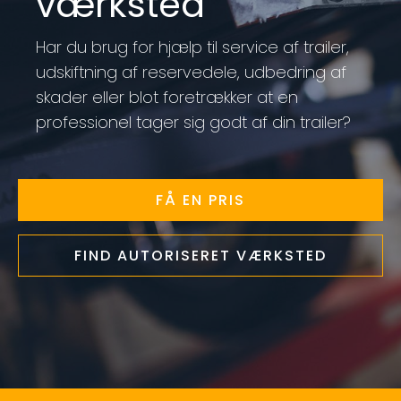
værksted
Har du brug for hjælp til service af trailer,
udskiftning af reservedele, udbedring af
skader eller blot foretrækker at en
professionel tager sig godt af din trailer?
FÅ EN PRIS
FIND AUTORISERET VÆRKSTED