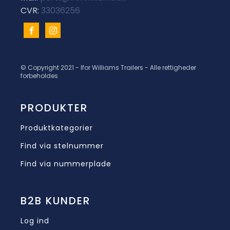
CVR:
33036256
© Copyright 2021 - Ifor Williams Trailers - Alle rettigheder
forbeholdes
PRODUKTER
Produktkategorier
Find via stelnummer
Find via nummerplade
B2B KUNDER
Log ind