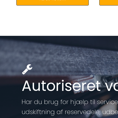
Autoriseret 
Har du brug for hjælp til service 
udskiftning af reservedele, udb