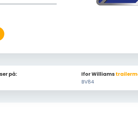
ser på:
Ifor Williams
trailerm
BV84