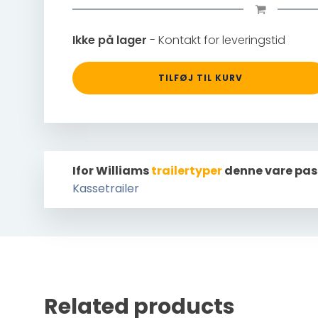
Ikke på lager
- Kontakt for leveringstid
TILFØJ TIL KURV
Ifor Williams
trailertyper
denne vare pas
Kassetrailer
Related products