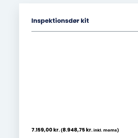
Inspektionsdør kit
7.159,00
kr.
8.948,75
kr.
(
inkl. moms)