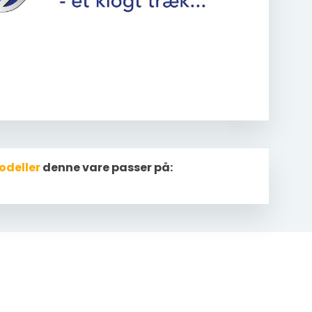
odeller
denne vare passer på: