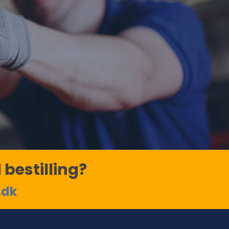
 bestilling?
.dk