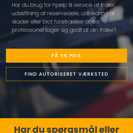
Har du brug for hjælp til service af trailer,
udskiftning af reservedele, udbedring af
skader eller blot foretrækker at en
professionel tager sig godt af din trailer?
FÅ EN PRIS
FIND AUTORISERET VÆRKSTED
Har du spørgsmål eller