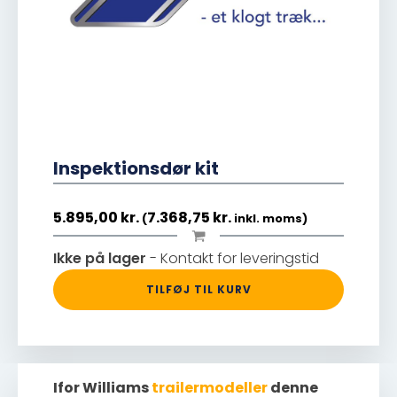
Inspektionsdør kit
5.895,00
kr.
7.368,75
kr.
(
inkl. moms)
Ikke på lager
- Kontakt for leveringstid
TILFØJ TIL KURV
Ifor Williams
trailermodeller
denne