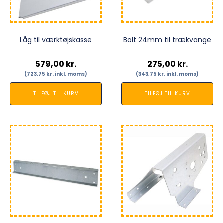
Låg til værktøjskasse
Bolt 24mm til trækvange
579,00
kr.
275,00
kr.
(
723,75
kr.
inkl. moms)
(
343,75
kr.
inkl. moms)
TILFØJ TIL KURV
TILFØJ TIL KURV