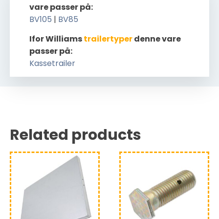
vare passer på:
BV105
|
BV85
Ifor Williams
trailertyper
denne vare
passer på:
Kassetrailer
Related products