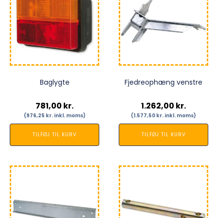
Baglygte
Fjedreophæng venstre
781,00
kr.
1.262,00
kr.
(
976,25
kr.
inkl. moms)
(
1.577,50
kr.
inkl. moms)
TILFØJ TIL KURV
TILFØJ TIL KURV