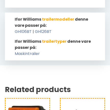
Ifor Williams
trailermodeller
denne
vare passer på:
GH106BT
|
GH126BT
Ifor Williams
trailertyper
denne vare
passer på:
Maskintrailer
Related products