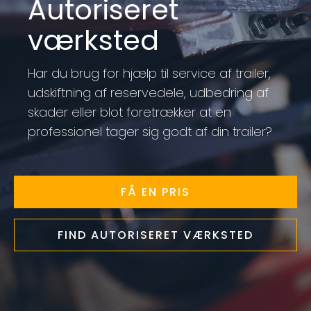
Autoriseret
værksted
Har du brug for hjælp til service af trailer,
udskiftning af reservedele, udbedring af
skader eller blot foretrækker at en
professionel tager sig godt af din trailer?
FÅ EN PRIS
FIND AUTORISERET VÆRKSTED