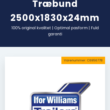
Træbund
2500x1830x24mm
100% original kvalitet | Optimal pasform | Fuld
garanti
Varenummer:
C695677B