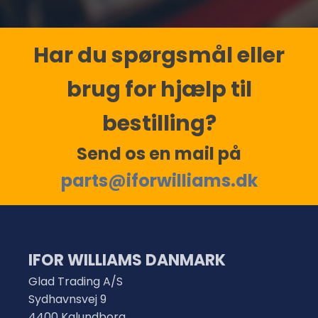
Har du spørgsmål eller
brug for hjælp til
bestilling?
Send os en mail på
parts@iforwilliams.dk
IFOR WILLIAMS DANMARK
Glad Trading A/S
Sydhavnsvej 9
4400 Kalundborg