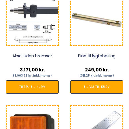
Aksel uden bremser
Pind til lygtebeslag
3.171,00
kr.
249,00
kr.
(
3.963,75
kr.
inkl. moms)
(
311,25
kr.
inkl. moms)
TILFØJ TIL KURV
TILFØJ TIL KURV