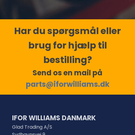
Har du spørgsmål eller
brug for hjælp til
bestilling?
Send os en mail på
parts@iforwilliams.dk
IFOR WILLIAMS DANMARK
Glad Trading A/S
Sydhavnsvej 9