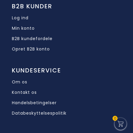
B2B KUNDER
Log ind
Min konto
B2B kundefordele
Opret B2B konto
KUNDESERVICE
Om os
Kontakt os
Handelsbetingelser
Databeskyttelsespolitik
0