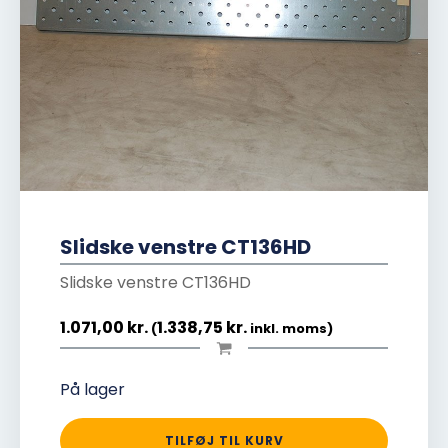
Slidske venstre CT136HD
Slidske venstre CT136HD
1.071,00
kr.
1.338,75
kr.
(
inkl. moms)
På lager
TILFØJ TIL KURV