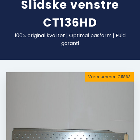
Slidske venstre
CT136HD
100% original kvalitet | Optimal pasform | Fuld
garanti
Varenummer:
C11863