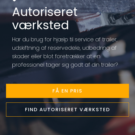
Autoriseret
værksted
Har du brug for hjælp til service af trailer,
udskiftning af reservedele, udbedring af
skader eller blot foretrækker at en
professionel tager sig godt af din trailer?
FÅ EN PRIS
FIND AUTORISERET VÆRKSTED