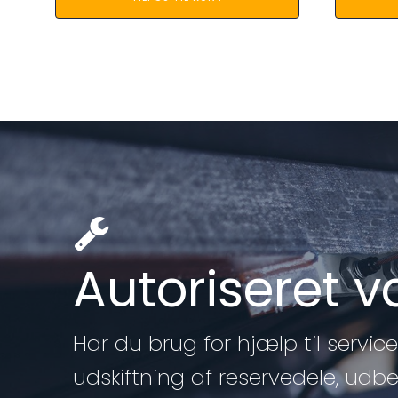
Autoriseret 
Har du brug for hjælp til service 
udskiftning af reservedele, udb