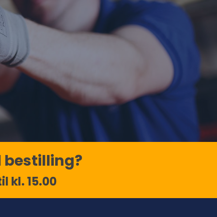
 bestilling?
l kl. 15.00