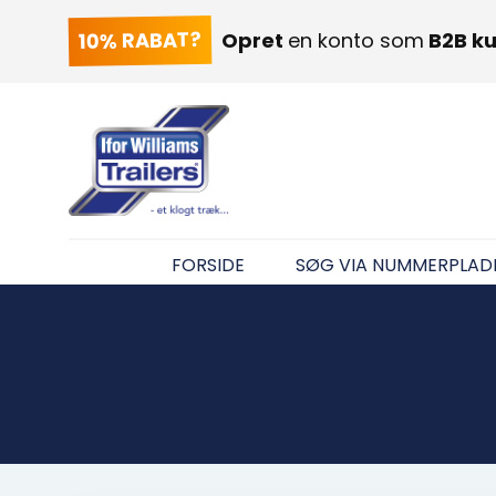
10% RABAT?
Opret
en konto som
B2B k
FORSIDE
SØG VIA NUMMERPLAD