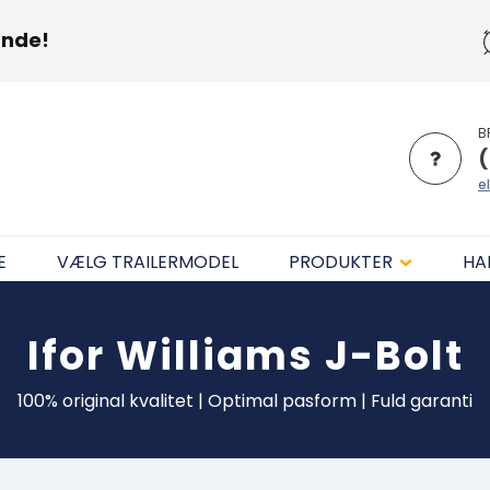
unde!
B
(
el
E
VÆLG TRAILERMODEL
PRODUKTER
HA
Ifor Williams
J-Bolt
100% original kvalitet | Optimal pasform | Fuld garanti