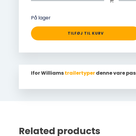
På lager
TILFØJ TIL KURV
Ifor Williams
trailertyper
denne vare pas
Related products