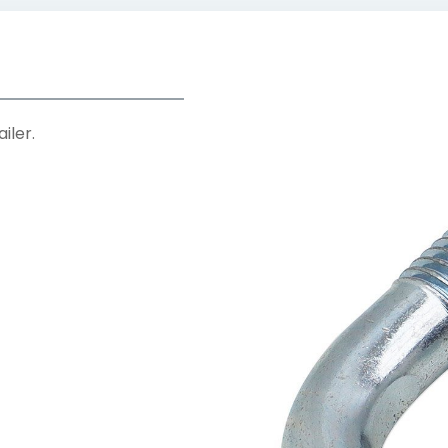
iler.