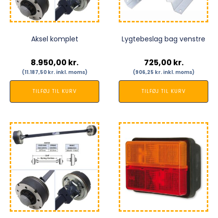
Aksel komplet
Lygtebeslag bag venstre
8.950,00
kr.
725,00
kr.
(
11.187,50
kr.
inkl. moms)
(
906,25
kr.
inkl. moms)
TILFØJ TIL KURV
TILFØJ TIL KURV