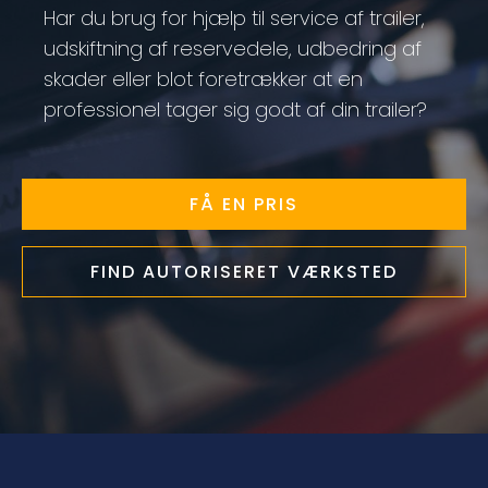
Har du brug for hjælp til service af trailer,
udskiftning af reservedele, udbedring af
skader eller blot foretrækker at en
professionel tager sig godt af din trailer?
FÅ EN PRIS
FIND AUTORISERET VÆRKSTED