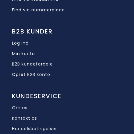
Find via nummerplade
B2B KUNDER
Log ind
Min konto
B2B kundefordele
Opret B2B konto
KUNDESERVICE
Om os
Kontakt os
Handelsbetingelser