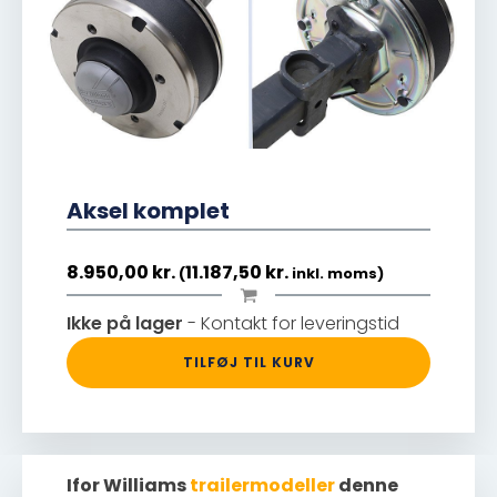
Aksel komplet
8.950,00
kr.
11.187,50
kr.
(
inkl. moms)
Ikke på lager
- Kontakt for leveringstid
TILFØJ TIL KURV
Ifor Williams
trailermodeller
denne