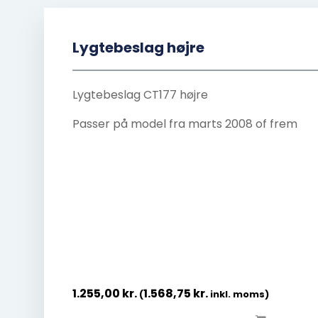
Lygtebeslag højre
Lygtebeslag CT177 højre
Passer på model fra marts 2008 of frem
1.255,00
kr.
1.568,75
kr.
(
inkl. moms)