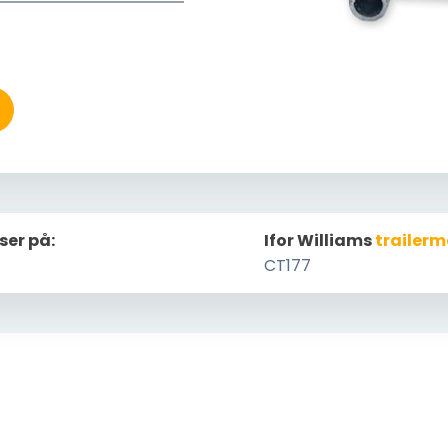
ser på:
Ifor Williams
trailerm
CT177