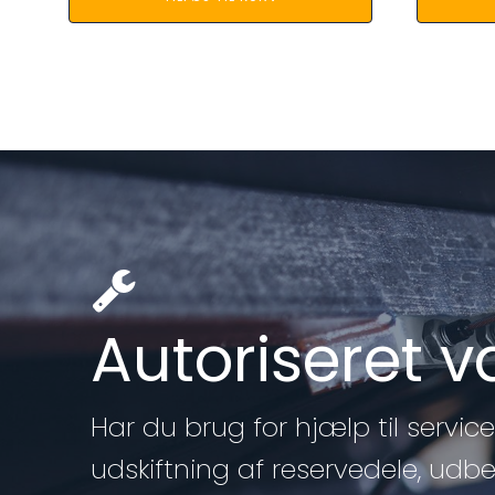
Autoriseret 
Har du brug for hjælp til service 
udskiftning af reservedele, udb