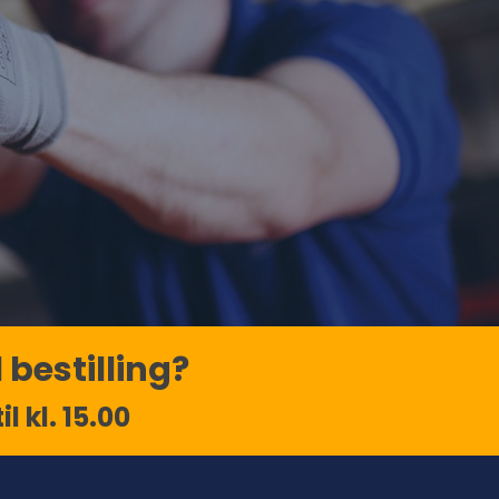
 bestilling?
l kl. 15.00