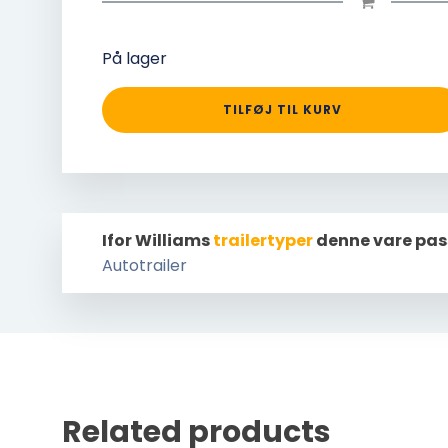
På lager
TILFØJ TIL KURV
Ifor Williams
trailertyper
denne vare pas
Autotrailer
Related products