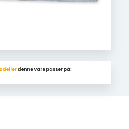
odeller
denne vare passer på: