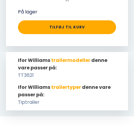
På lager
TILFØJ TIL KURV
Ifor Williams
trailermodeller
denne
vare passer på:
TT3621
Ifor Williams
trailertyper
denne vare
passer på:
Tiptrailer