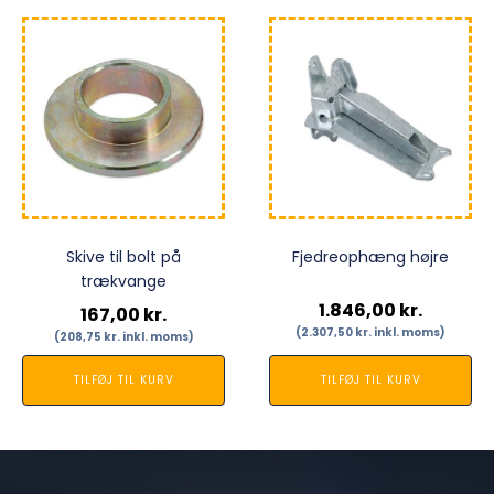
Skive til bolt på
Fjedreophæng højre
trækvange
1.846,00
kr.
167,00
kr.
(
2.307,50
kr.
inkl. moms)
(
208,75
kr.
inkl. moms)
TILFØJ TIL KURV
TILFØJ TIL KURV