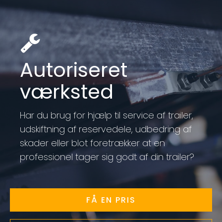
Autoriseret
værksted
Har du brug for hjælp til service af trailer,
udskiftning af reservedele, udbedring af
skader eller blot foretrækker at en
professionel tager sig godt af din trailer?
FÅ EN PRIS