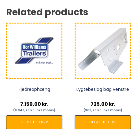
Related products
Fjedreophæng
Lygtebeslag bag venstre
7.159,00
kr.
725,00
kr.
(
8.948,75
kr.
inkl. moms)
(
906,25
kr.
inkl. moms)
TILFØJ TIL KURV
TILFØJ TIL KURV