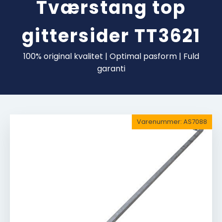
Tværstang top
gittersider TT3621
100% original kvalitet | Optimal pasform | Fuld
garanti
Varenummer:
AS7088