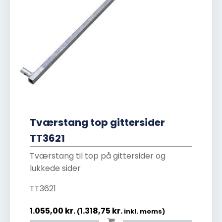
Tværstang top gittersider
TT3621
Tværstang til top på gittersider og
lukkede sider
TT3621
1.055,00
kr.
1.318,75
kr.
(
inkl. moms)