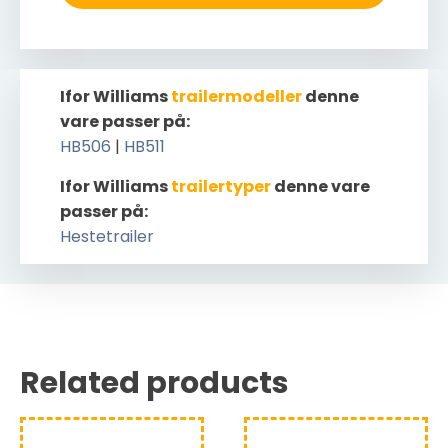
Ifor Williams
trailermodeller
denne
vare passer på:
HB506
|
HB511
Ifor Williams
trailertyper
denne vare
passer på:
Hestetrailer
Related products