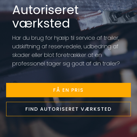
Autoriseret
værksted
Har du brug for hjælp til service af trailer,
udskiftning af reservedele, udbedring af
skader eller blot foretrækker at en
professionel tager sig godt af din trailer?
FÅ EN PRIS
FIND AUTORISERET VÆRKSTED