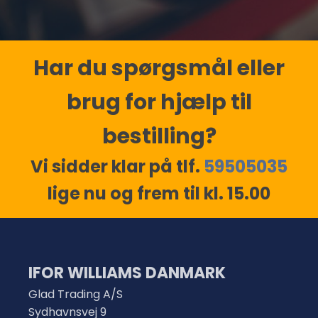
Har du spørgsmål eller
brug for hjælp til
bestilling?
Vi sidder klar på tlf.
59505035
lige nu og frem til kl. 15.00
IFOR WILLIAMS DANMARK
Glad Trading A/S
Sydhavnsvej 9