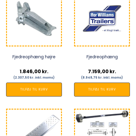
Fjedreophæng højre
Fjedreophæng
1.846,00
kr.
7.159,00
kr.
(
2.307,50
kr.
inkl. moms)
(
8.948,75
kr.
inkl. moms)
TILFØJ TIL KURV
TILFØJ TIL KURV