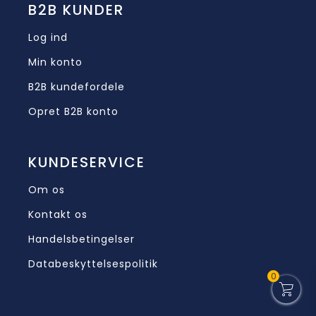
B2B KUNDER
Log ind
Min konto
B2B kundefordele
Opret B2B konto
KUNDESERVICE
Om os
Kontakt os
Handelsbetingelser
Databeskyttelsespolitik
0