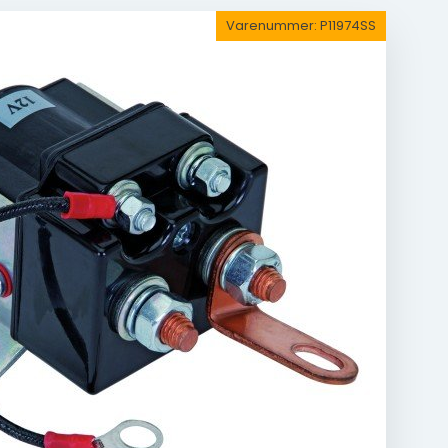
Varenummer:
P11974SS