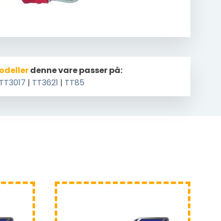
odeller
denne vare passer på:
TT3017
|
TT3621
|
TT85