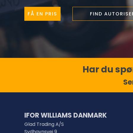
FÅ EN PRIS
FIND AUTORIS
Har du spør
Se
IFOR WILLIAMS DANMARK
Glad Trading A/S
Sydhavnsvej 9