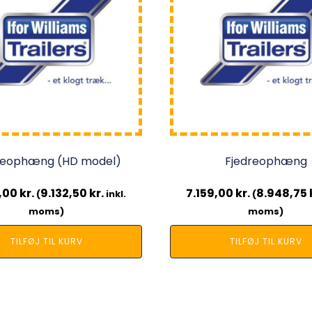
reophæng (HD model)
Fjedreophæng
,00
kr.
9.132,50
kr.
7.159,00
kr.
8.948,75
(
inkl.
(
moms)
moms)
TILFØJ TIL KURV
TILFØJ TIL KURV