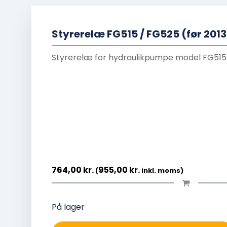
Styrerelæ FG515 / FG525 (før 2013
Styrerelæ for hydraulikpumpe model FG515
764,00
kr.
955,00
kr.
(
inkl. moms)
På lager