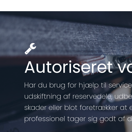
Autoriseret 
Har du brug for hjælp til service 
udskiftning af reservedele, udb
skader eller blot foretrækker at 
professionel tager sig godt af di