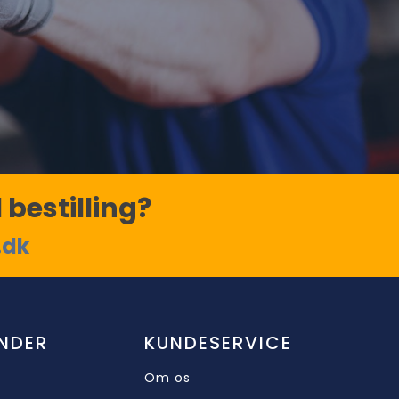
 bestilling?
.dk
NDER
KUNDESERVICE
Om os