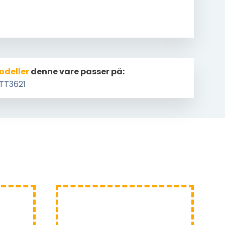
odeller
denne vare passer på:
TT3621