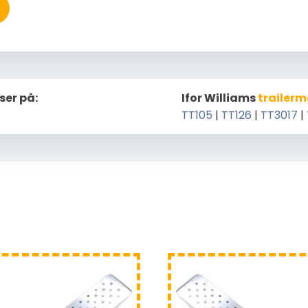
ser på:
Ifor Williams
trailerm
TT105
|
TT126
|
TT3017
|