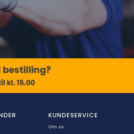
 bestilling?
l kl. 15.00
NDER
KUNDESERVICE
Om os