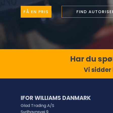
FÅ EN PRIS
FIND AUTORIS
Har du spør
Vi sidder 
IFOR WILLIAMS DANMARK
Glad Trading A/S
Sydhavnsvej 9