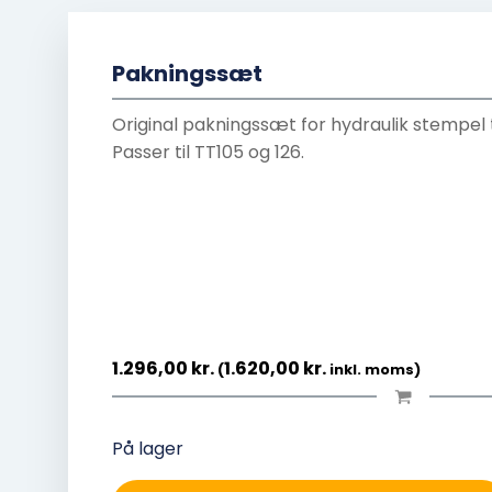
Pakningssæt
Original pakningssæt for hydraulik stempel til
Passer til TT105 og 126.
1.296,00
kr.
1.620,00
kr.
(
inkl. moms)
På lager