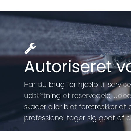
Autoriseret 
Har du brug for hjælp til service 
udskiftning af reservedele, udb
skader eller blot foretrækker at 
professionel tager sig godt af di