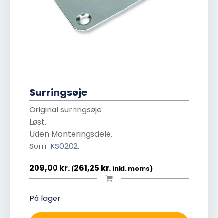
Surringsøje
Original surringsøje
Løst.
Uden Monteringsdele.
Som
KS0202
.
209,00
kr.
261,25
kr.
(
inkl. moms)
På lager