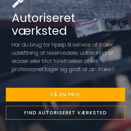
Autoriseret
værksted
Har du brug for hjælp til service af trailer,
udskiftning af reservedele, udbedring af
skader eller blot foretrækker at en
professionel tager sig godt af din trailer?
FÅ EN PRIS
FIND AUTORISERET VÆRKSTED