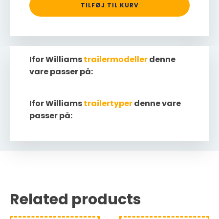
TILFØJ TIL KURV
Ifor Williams
trailermodeller
denne
vare passer på:
Ifor Williams
trailertyper
denne vare
passer på:
Related products