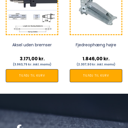
Aksel uden bremser
Fjedreophæng højre
3.171,00
kr.
1.846,00
kr.
(
3.963,75
kr.
inkl. moms)
(
2.307,50
kr.
inkl. moms)
TILFØJ TIL KURV
TILFØJ TIL KURV