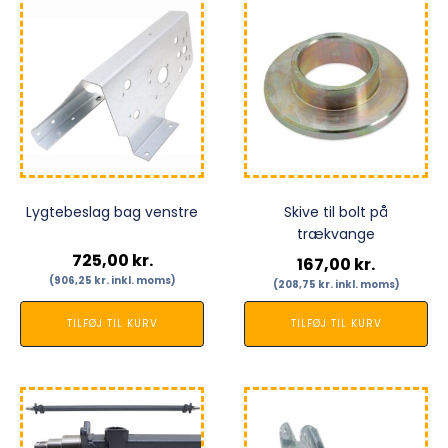
Lygtebeslag bag venstre
Skive til bolt på
trækvange
725,00
kr.
167,00
kr.
(
906,25
kr.
inkl. moms)
(
208,75
kr.
inkl. moms)
TILFØJ TIL KURV
TILFØJ TIL KURV