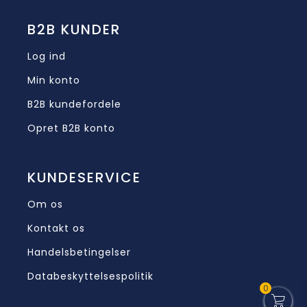
B2B KUNDER
Log ind
Min konto
B2B kundefordele
Opret B2B konto
KUNDESERVICE
Om os
Kontakt os
Handelsbetingelser
Databeskyttelsespolitik
0