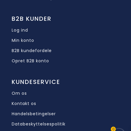
B2B KUNDER
Log ind
Min konto
B2B kundefordele
Opret B2B konto
KUNDESERVICE
Om os
Kontakt os
Handelsbetingelser
Databeskyttelsespolitik
0