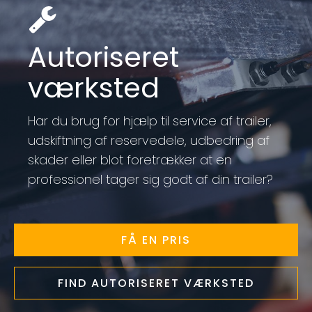
Autoriseret
værksted
Har du brug for hjælp til service af trailer,
udskiftning af reservedele, udbedring af
skader eller blot foretrækker at en
professionel tager sig godt af din trailer?
FÅ EN PRIS
FIND AUTORISERET VÆRKSTED