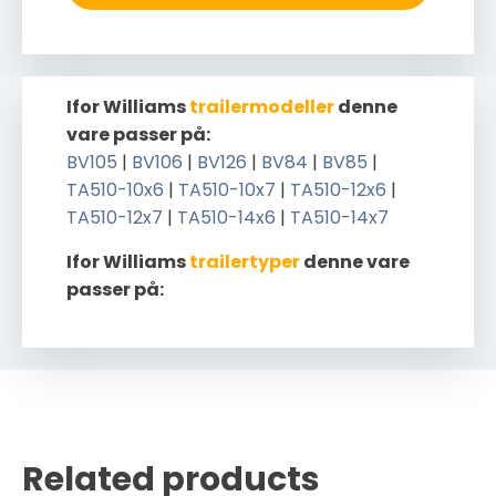
Ifor Williams
trailermodeller
denne
vare passer på:
BV105
|
BV106
|
BV126
|
BV84
|
BV85
|
TA510-10x6
|
TA510-10x7
|
TA510-12x6
|
TA510-12x7
|
TA510-14x6
|
TA510-14x7
Ifor Williams
trailertyper
denne vare
passer på:
Related products