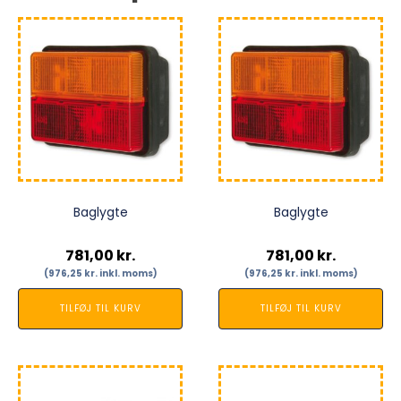
Baglygte
Baglygte
781,00
kr.
781,00
kr.
(
976,25
kr.
inkl. moms)
(
976,25
kr.
inkl. moms)
TILFØJ TIL KURV
TILFØJ TIL KURV