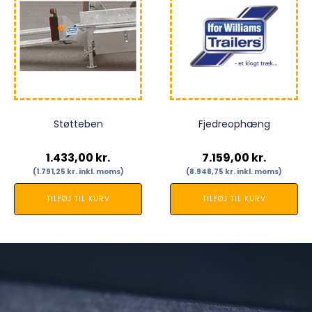
Støtteben
Fjedreophæng
1.433,00
kr.
7.159,00
kr.
(
1.791,25
kr.
inkl. moms)
(
8.948,75
kr.
inkl. moms)
TILFØJ TIL KURV
TILFØJ TIL KURV