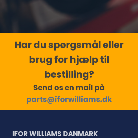
Har du spørgsmål eller
brug for hjælp til
bestilling?
Send os en mail på
parts@iforwilliams.dk
IFOR WILLIAMS DANMARK