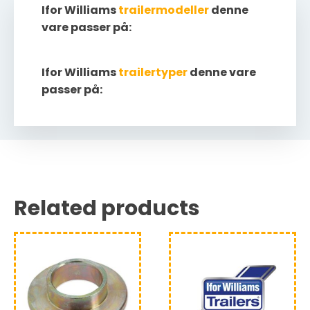
Ifor Williams
trailermodeller
denne
vare passer på:
Ifor Williams
trailertyper
denne vare
passer på:
Related products