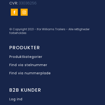
CVR:
33036256
© Copyright 2021 - Ifor Williams Trailers - Alle rettigheder
forbeholdes
PRODUKTER
Produktkategorier
Find via stelnummer
Find via nummerplade
B2B KUNDER
Log ind