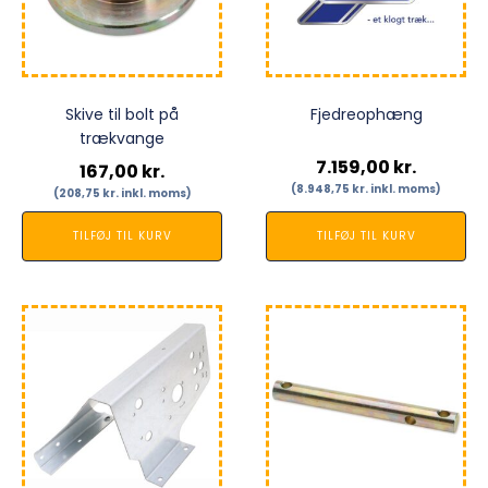
Skive til bolt på
Fjedreophæng
trækvange
7.159,00
kr.
167,00
kr.
(
8.948,75
kr.
inkl. moms)
(
208,75
kr.
inkl. moms)
TILFØJ TIL KURV
TILFØJ TIL KURV