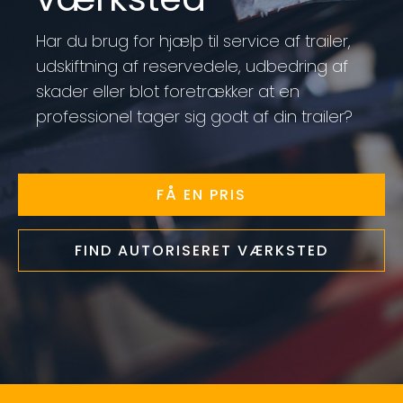
Har du brug for hjælp til service af trailer,
udskiftning af reservedele, udbedring af
skader eller blot foretrækker at en
professionel tager sig godt af din trailer?
FÅ EN PRIS
FIND AUTORISERET VÆRKSTED