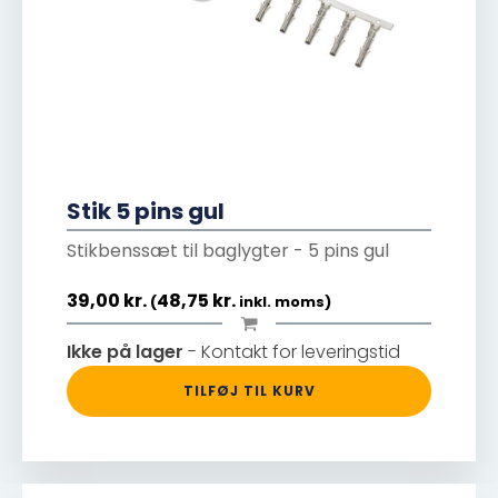
Stik 5 pins gul
Stikbenssæt til baglygter - 5 pins gul
39,00
kr.
48,75
kr.
(
inkl. moms)
Ikke på lager
- Kontakt for leveringstid
TILFØJ TIL KURV