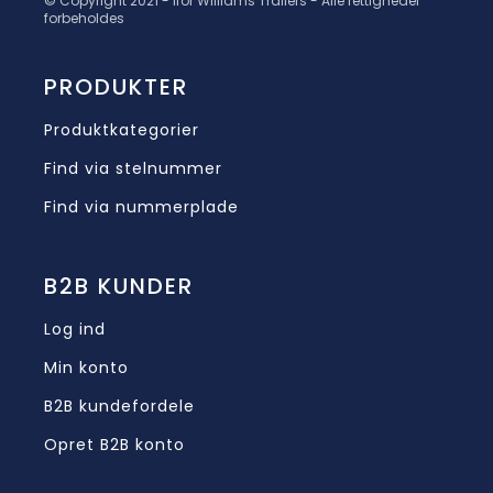
© Copyright 2021 - Ifor Williams Trailers - Alle rettigheder
forbeholdes
PRODUKTER
Produktkategorier
Find via stelnummer
Find via nummerplade
B2B KUNDER
Log ind
Min konto
B2B kundefordele
Opret B2B konto