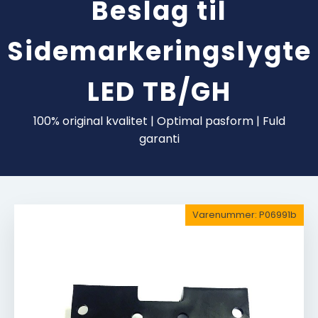
Beslag til
Sidemarkeringslygte
LED TB/GH
100% original kvalitet | Optimal pasform | Fuld
garanti
Varenummer:
P06991b