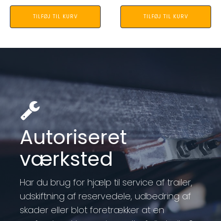
TILFØJ TIL KURV
TILFØJ TIL KURV
Autoriseret
værksted
Har du brug for hjælp til service af trailer,
udskiftning af reservedele, udbedring af
skader eller blot foretrækker at en