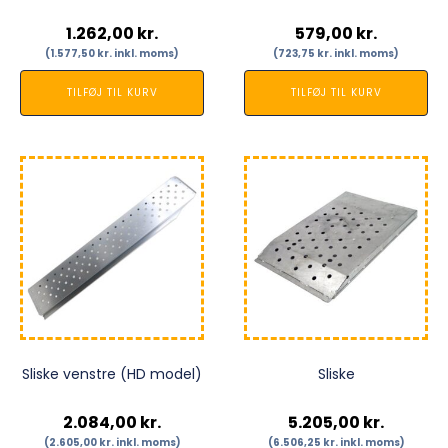
1.262,00
kr.
579,00
kr.
(
1.577,50
kr.
inkl. moms)
(
723,75
kr.
inkl. moms)
TILFØJ TIL KURV
TILFØJ TIL KURV
Sliske venstre (HD model)
Sliske
2.084,00
kr.
5.205,00
kr.
(
2.605,00
kr.
inkl. moms)
(
6.506,25
kr.
inkl. moms)