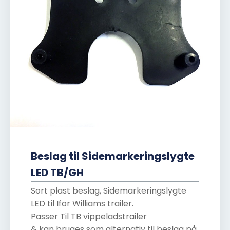
Beslag til Sidemarkeringslygte
LED TB/GH
Sort plast beslag, Sidemarkeringslygte
LED til Ifor Williams trailer.
Passer Til TB vippeladstrailer
& kan bruges som alternativ til beslag på