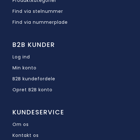
Produktkategorier
Find via stelnummer
Find via nummerplade
B2B KUNDER
Log ind
Min konto
B2B kundefordele
Opret B2B konto
KUNDESERVICE
Om os
Kontakt os