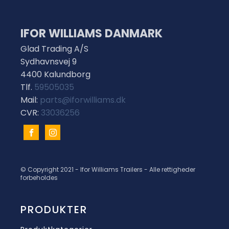
IFOR WILLIAMS DANMARK
Glad Trading A/S
Sydhavnsvej 9
4400 Kalundborg
Tlf.
59505035
Mail:
parts@iforwilliams.dk
CVR:
33036256
© Copyright 2021 - Ifor Williams Trailers - Alle rettigheder
forbeholdes
PRODUKTER