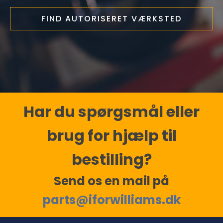
FIND AUTORISERET VÆRKSTED
Har du spørgsmål eller
brug for hjælp til
bestilling?
Send os en mail på
parts@iforwilliams.dk