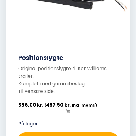
Positionslygte
Original positionslygte til Ifor Williams
trailer.
Komplet med gummibeslag.
Til venstre side.
366,00
kr.
457,50
kr.
(
inkl. moms)
På lager