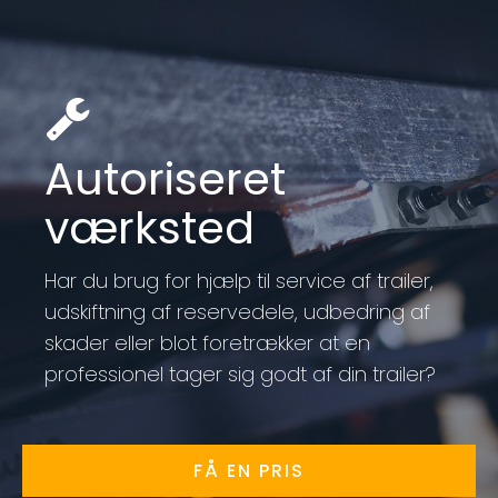
Autoriseret
værksted
Har du brug for hjælp til service af trailer,
udskiftning af reservedele, udbedring af
skader eller blot foretrækker at en
professionel tager sig godt af din trailer?
FÅ EN PRIS