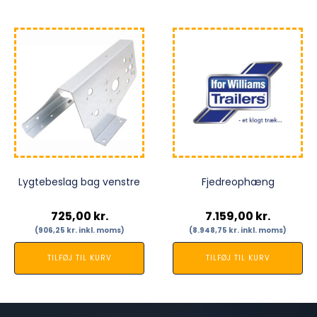
Lygtebeslag bag venstre
Fjedreophæng
725,00
kr.
7.159,00
kr.
(
906,25
kr.
inkl. moms)
(
8.948,75
kr.
inkl. moms)
TILFØJ TIL KURV
TILFØJ TIL KURV