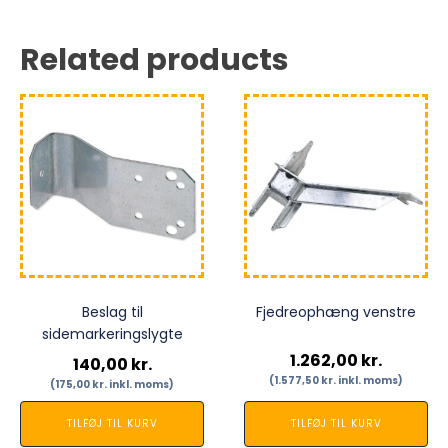
Related products
Beslag til
Fjedreophæng venstre
sidemarkeringslygte
1.262,00
kr.
140,00
kr.
(
1.577,50
kr.
inkl. moms)
(
175,00
kr.
inkl. moms)
TILFØJ TIL KURV
TILFØJ TIL KURV