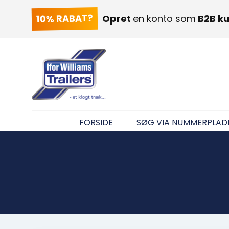
10% RABAT?
Opret
en konto som
B2B k
FORSIDE
SØG VIA NUMMERPLAD