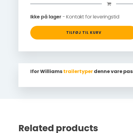
Ikke på lager
- Kontakt for leveringstid
TILFØJ TIL KURV
Ifor Williams
trailertyper
denne vare pas
Related products