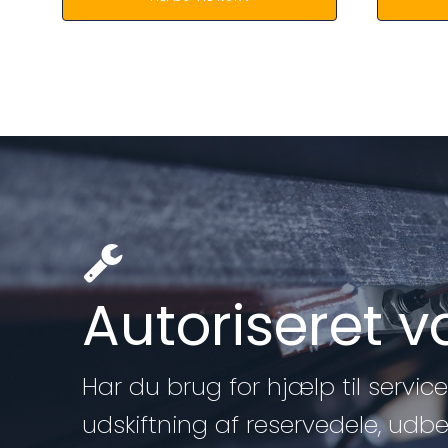
Autoriseret 
Har du brug for hjælp til service 
udskiftning af reservedele, udb