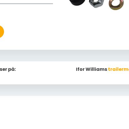
ser på:
Ifor Williams
trailerm