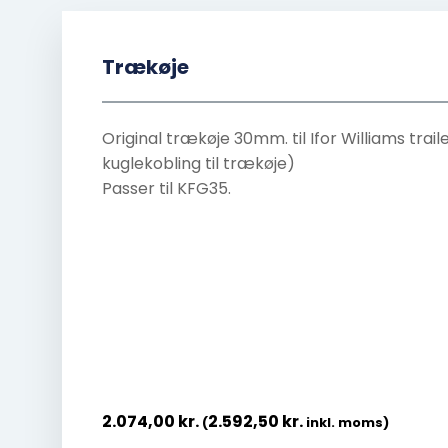
Trækøje
Original trækøje 30mm. til Ifor Williams trail
kuglekobling til trækøje)
Passer til KFG35.
2.074,00
kr.
2.592,50
kr.
(
inkl. moms)