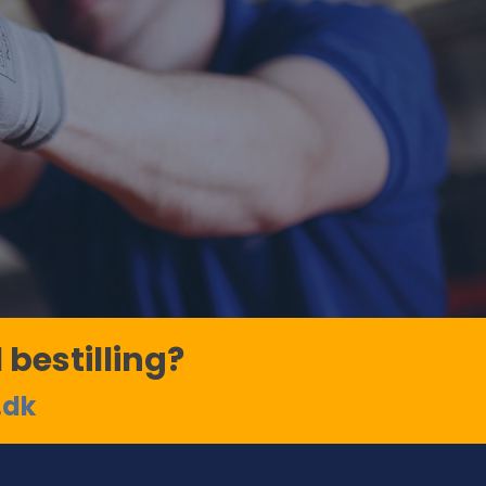
 bestilling?
.dk