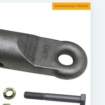
Varenummer:
P00402