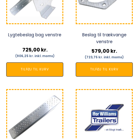
Lygtebeslag bag venstre
Beslag til trækvange
venstre
725,00
kr.
579,00
kr.
(
906,25
kr.
inkl. moms)
(
723,75
kr.
inkl. moms)
TILFØJ TIL KURV
TILFØJ TIL KURV