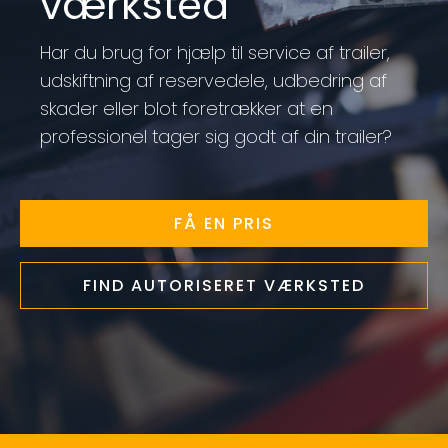
værksted
Har du brug for hjælp til service af trailer,
udskiftning af reservedele, udbedring af
skader eller blot foretrækker at en
professionel tager sig godt af din trailer?
FÅ EN PRIS
FIND AUTORISERET VÆRKSTED