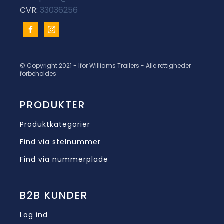
CVR:
33036256
© Copyright 2021 - Ifor Williams Trailers - Alle rettigheder
forbeholdes
PRODUKTER
Produktkategorier
Find via stelnummer
Find via nummerplade
B2B KUNDER
Log ind