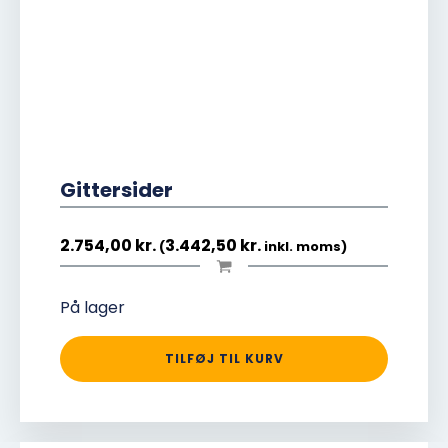
Gittersider
2.754,00
kr.
3.442,50
kr.
(
inkl. moms)
På lager
TILFØJ TIL KURV