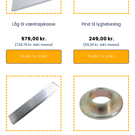
Låg til værktøjskasse
Pind til lygtebeslag
579,00
kr.
249,00
kr.
(
723,75
kr.
inkl. moms)
(
311,25
kr.
inkl. moms)
TILFØJ TIL KURV
TILFØJ TIL KURV