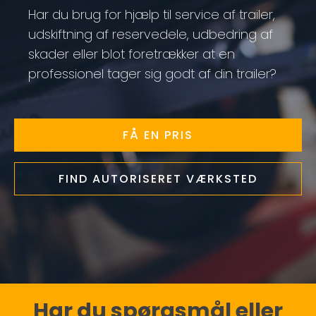
Har du brug for hjælp til service af trailer,
udskiftning af reservedele, udbedring af
skader eller blot foretrækker at en
professionel tager sig godt af din trailer?
FÅ EN PRIS
FIND AUTORISERET VÆRKSTED
Har du spørgsmål eller