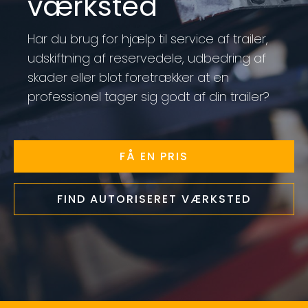
værksted
Har du brug for hjælp til service af trailer,
udskiftning af reservedele, udbedring af
skader eller blot foretrækker at en
professionel tager sig godt af din trailer?
FÅ EN PRIS
FIND AUTORISERET VÆRKSTED