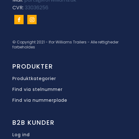
CVR:
33036256
© Copyright 2021 - Ifor Williams Trailers - Alle rettigheder
forbeholdes
PRODUKTER
Produktkategorier
Find via stelnummer
Find via nummerplade
B2B KUNDER
Log ind