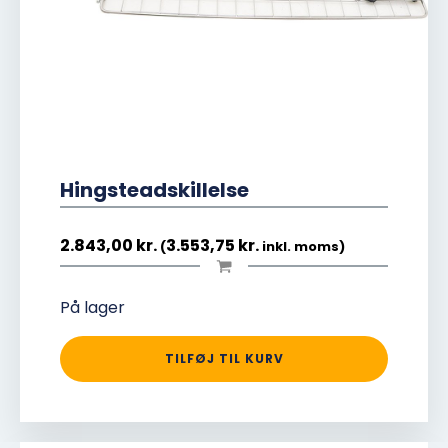
Hingsteadskillelse
2.843,00
kr.
3.553,75
kr.
(
inkl. moms)
På lager
TILFØJ TIL KURV