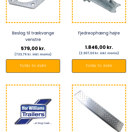
Beslag til trækvange
Fjedreophæng højre
venstre
1.846,00
kr.
579,00
kr.
(
2.307,50
kr.
inkl. moms)
(
723,75
kr.
inkl. moms)
TILFØJ TIL KURV
TILFØJ TIL KURV