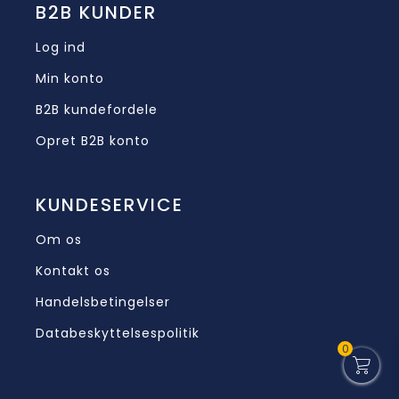
B2B KUNDER
Log ind
Min konto
B2B kundefordele
Opret B2B konto
KUNDESERVICE
Om os
Kontakt os
Handelsbetingelser
Databeskyttelsespolitik
0