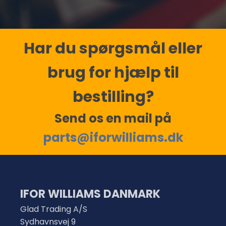
Har du spørgsmål eller
brug for hjælp til
bestilling?
Send os en mail på
parts@iforwilliams.dk
IFOR WILLIAMS DANMARK
Glad Trading A/S
Sydhavnsvej 9