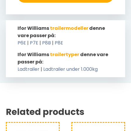
Ifor Williams
trailermodeller
denne
vare passer på:
P6E
|
P7E
|
P8B
|
P8E
Ifor Williams
trailertyper
denne vare
passer på:
Ladtrailer
|
Ladtrailer under 1.000kg
Related products