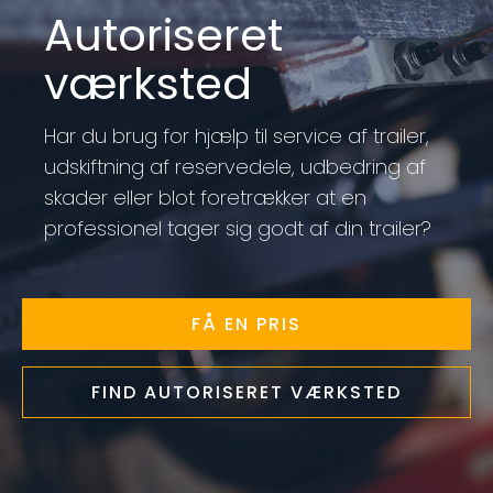
Autoriseret
værksted
Har du brug for hjælp til service af trailer,
udskiftning af reservedele, udbedring af
skader eller blot foretrækker at en
professionel tager sig godt af din trailer?
FÅ EN PRIS
FIND AUTORISERET VÆRKSTED