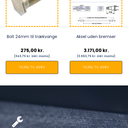
Bolt 24mm til trækvange
Aksel uden bremser
275,00
kr.
3.171,00
kr.
(
343,75
kr.
inkl. moms)
(
3.963,75
kr.
inkl. moms)
TILFØJ TIL KURV
TILFØJ TIL KURV