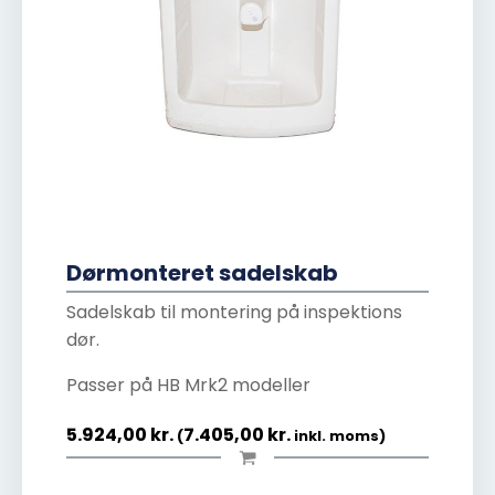
Dørmonteret sadelskab
Sadelskab til montering på inspektions
dør.
Passer på HB Mrk2 modeller
5.924,00
kr.
7.405,00
kr.
(
inkl. moms)