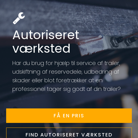
Autoriseret
værksted
Har du brug for hjælp til service af trailer,
udskiftning af reservedele, udbedring af
skader eller blot foretrækker at en
professionel tager sig godt af din trailer?
FÅ EN PRIS
FIND AUTORISERET VÆRKSTED