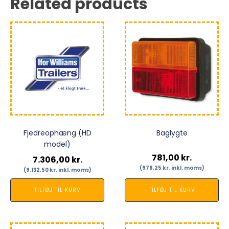
Related products
Fjedreophæng (HD
Baglygte
model)
781,00
kr.
7.306,00
kr.
(
976,25
kr.
inkl. moms)
(
9.132,50
kr.
inkl. moms)
TILFØJ TIL KURV
TILFØJ TIL KURV