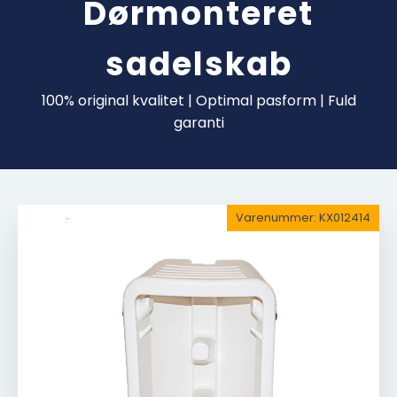
Dørmonteret
sadelskab
100% original kvalitet | Optimal pasform | Fuld
garanti
Varenummer:
KX012414