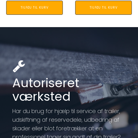
TILFØJ TIL KURV
TILFØJ TIL KURV
Autoriseret
værksted
Har du brug for hjælp til service af trailer,
udskiftning af reservedele, udbedring af
skader eller blot foretrækker at en
professionel tager sig godt af din trailer?