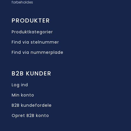
forbeholdes
PRODUKTER
Produktkategorier
Find via stelnummer
Find via nummerplade
B2B KUNDER
Log ind
Min konto
B2B kundefordele
Opret B2B konto