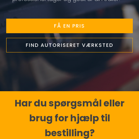
FÅ EN PRIS
FIND AUTORISERET VÆRKSTED
Har du spørgsmål eller
brug for hjælp til
bestilling?