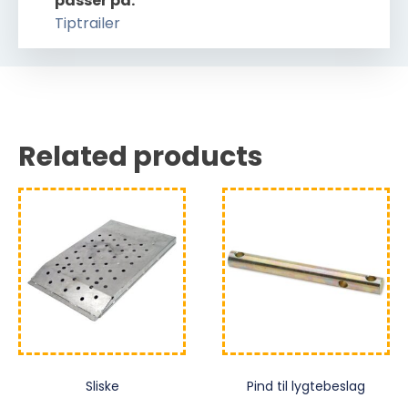
passer på:
Tiptrailer
Related products
Sliske
Pind til lygtebeslag