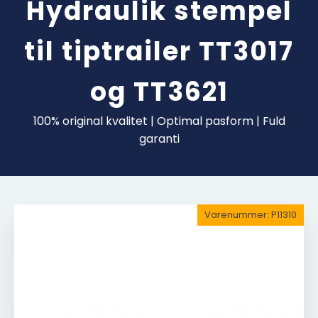
Hydraulik stempel
til tiptrailer TT3017
og TT3621
100% original kvalitet | Optimal pasform | Fuld
garanti
Varenummer:
P11310