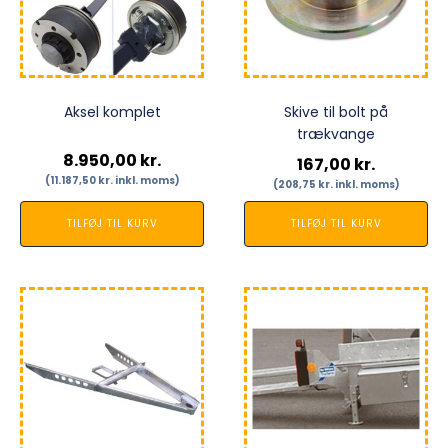
Aksel komplet
Skive til bolt på
trækvange
8.950,00
kr.
167,00
kr.
(
11.187,50
kr.
inkl. moms)
(
208,75
kr.
inkl. moms)
TILFØJ TIL KURV
TILFØJ TIL KURV