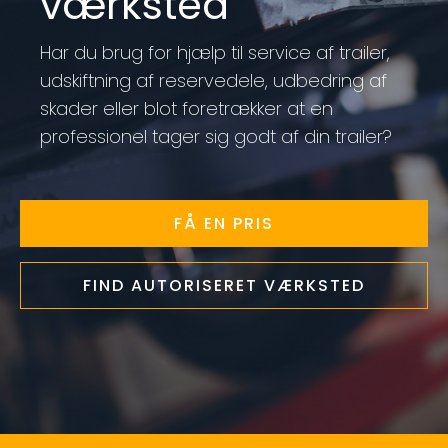
værksted
Har du brug for hjælp til service af trailer,
udskiftning af reservedele, udbedring af
skader eller blot foretrækker at en
professionel tager sig godt af din trailer?
FÅ EN PRIS
FIND AUTORISERET VÆRKSTED