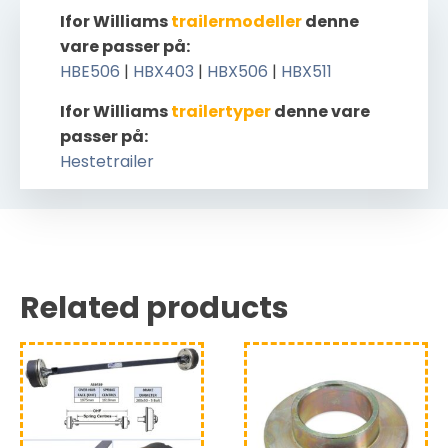
Ifor Williams
trailermodeller
denne
vare passer på:
HBE506
|
HBX403
|
HBX506
|
HBX511
Ifor Williams
trailertyper
denne vare
passer på:
Hestetrailer
Related products