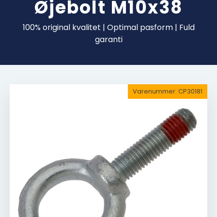
Øjebolt M10x38
100% original kvalitet | Optimal pasform | Fuld
garanti
Varenummer:
CP30181