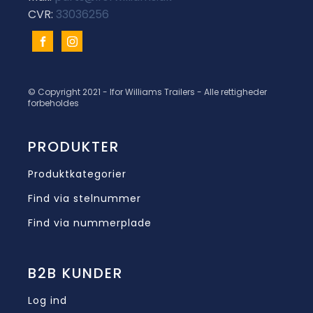
CVR:
33036256
© Copyright 2021 - Ifor Williams Trailers - Alle rettigheder
forbeholdes
PRODUKTER
Produktkategorier
Find via stelnummer
Find via nummerplade
B2B KUNDER
Log ind