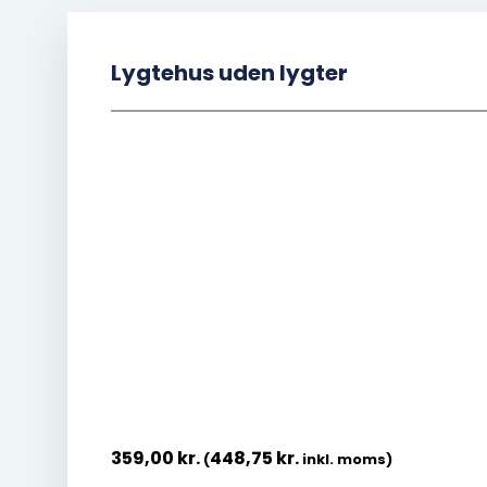
Lygtehus uden lygter
359,00
kr.
448,75
kr.
(
inkl. moms)