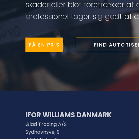
skader eller blot foretrækker at 
professionel tager sig godt af di
FÅ EN PRIS
FIND AUTORIS
IFOR WILLIAMS DANMARK
Glad Trading A/S
Sydhavnsvej 9