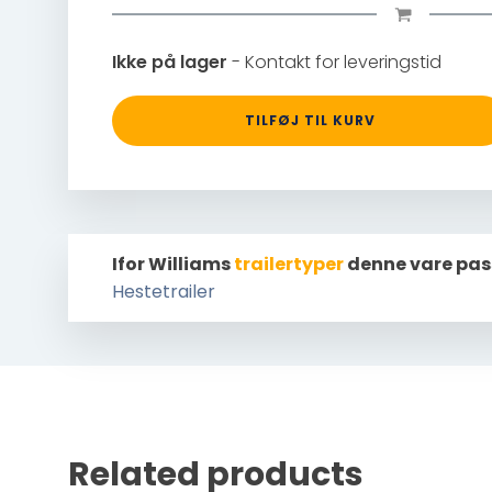
Ikke på lager
- Kontakt for leveringstid
TILFØJ TIL KURV
Ifor Williams
trailertyper
denne vare pas
Hestetrailer
Related products