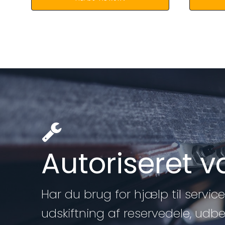
Autoriseret 
Har du brug for hjælp til service 
udskiftning af reservedele, udb