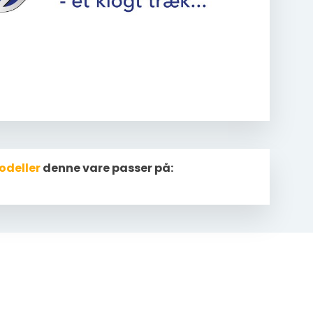
odeller
denne vare passer på: