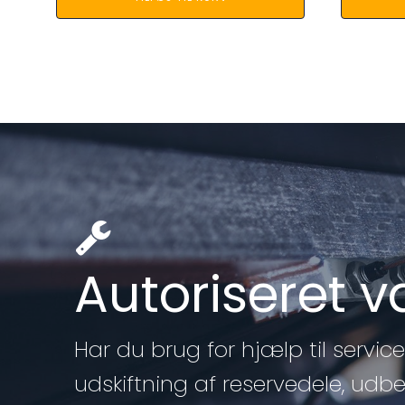
Autoriseret 
Har du brug for hjælp til service 
udskiftning af reservedele, udb