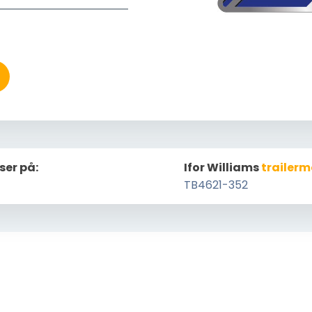
ser på:
Ifor Williams
trailerm
TB4621-352