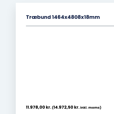
Træbund 1464x4808x18mm
11.978,00
kr.
14.972,50
kr.
(
inkl. moms)