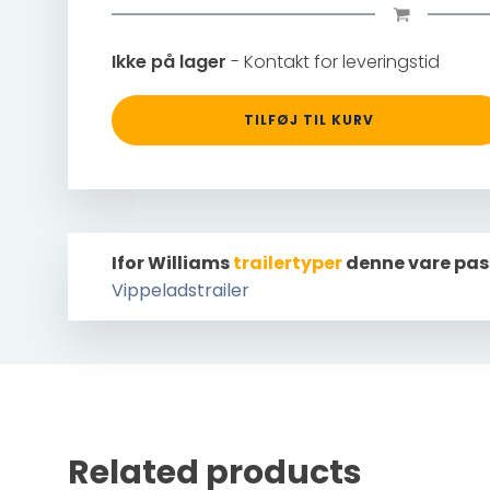
Ikke på lager
- Kontakt for leveringstid
TILFØJ TIL KURV
Ifor Williams
trailertyper
denne vare pas
Vippeladstrailer
Related products