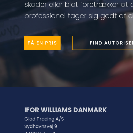
skader eller blot foretrækker at 
professionel tager sig godt af di
FÅ EN PRIS
FIND AUTORIS
IFOR WILLIAMS DANMARK
Glad Trading A/S
Sydhavnsvej 9