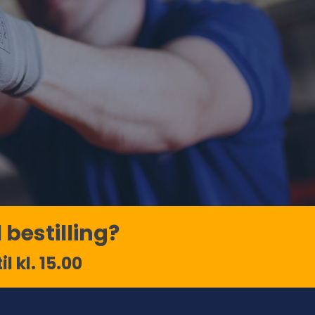
 bestilling?
l kl. 15.00