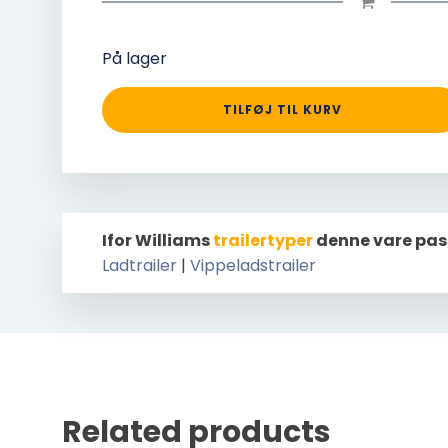
På lager
TILFØJ TIL KURV
Ifor Williams
trailertyper
denne vare pas
Ladtrailer
|
Vippeladstrailer
Related products