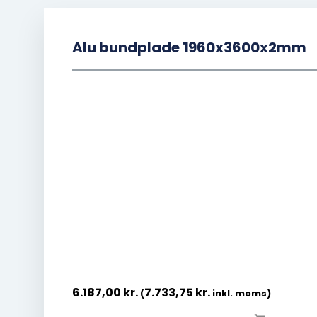
Alu bundplade 1960x3600x2mm
6.187,00
kr.
7.733,75
kr.
(
inkl. moms)