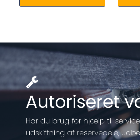
Autoriseret 
Har du brug for hjælp til service 
udskiftning af reservedele, udb